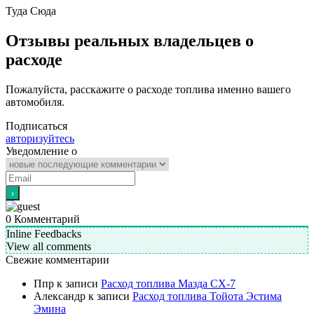
Туда
Сюда
Отзывы реальных владельцев о
расходе
Пожалуйста, расскажите о расходе топлива именно вашего
автомобиля.
Подписаться
авторизуйтесь
Уведомление о
0
Комментарий
Inline Feedbacks
View all comments
Свежие комментарии
Ппр
к записи
Расход топлива Мазда СХ-7
Александр
к записи
Расход топлива Тойота Эстима
Эмина