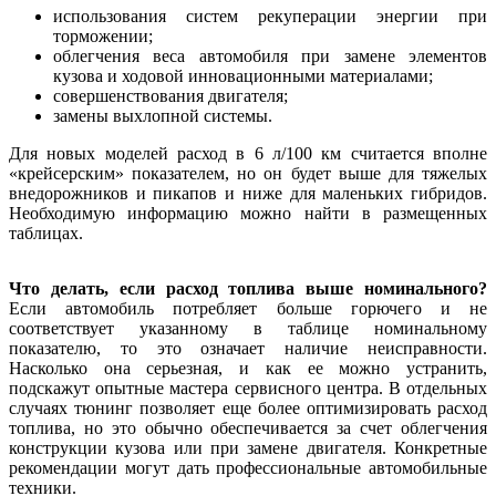
использования систем рекуперации энергии при
торможении;
облегчения веса автомобиля при замене элементов
кузова и ходовой инновационными материалами;
совершенствования двигателя;
замены выхлопной системы.
Для новых моделей расход в 6 л/100 км считается вполне
«крейсерским» показателем, но он будет выше для тяжелых
внедорожников и пикапов и ниже для маленьких гибридов.
Необходимую информацию можно найти в размещенных
таблицах.
Что делать, если расход топлива выше номинального?
Если автомобиль потребляет больше горючего и не
соответствует указанному в таблице номинальному
показателю, то это означает наличие неисправности.
Насколько она серьезная, и как ее можно устранить,
подскажут опытные мастера сервисного центра. В отдельных
случаях тюнинг позволяет еще более оптимизировать расход
топлива, но это обычно обеспечивается за счет облегчения
конструкции кузова или при замене двигателя. Конкретные
рекомендации могут дать профессиональные автомобильные
техники.