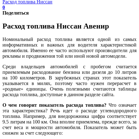
Расход топлива Ниссан
0
Поделиться
Расход топлива Ниссан Авенир
Номинальный расход топлива является одной из самых
информативных и важных для водителя характеристикой
автомобиля. Именно ее часто используют производители для
рекламы и продвижения той или иной новой автомодели.
Среди владельцев автомобилей с пробегом считается
приемлемым расходование бензина или дизеля до 10 литров
на 100 километров. В зарубежных странах этот показатель
указывается в милях, поэтому часто нужен перерасчет в
«родные» единицы. Очень полезными считаются таблицы
расхода топлива, доступные в данном разделе сайта.
О чем говорит показатель расхода топлива?
Что означает
эта характеристика? Речь идет о расходе углеводородного
топлива. Например, для внедорожника цифра соответствует
9.5 литрам на 100 км. Она вполне приемлема, прежде всего, за
счет веса и мощности автомобиля. Показатель может быть
снижен за счет следующего: