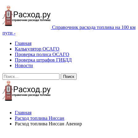
Справочник расхода топлива на 100 км
пути -
Главная
Калькулятор ОСАГО
Проверка полиса ОСАГО
Проверка штрафов ГИБДД
Новости
Главная
Расход топлива Ниссан
Расход топлива Ниссан Авенир