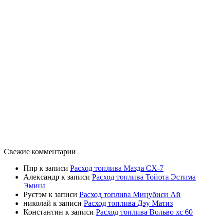
Свежие комментарии
Ппр
к записи
Расход топлива Мазда СХ-7
Александр
к записи
Расход топлива Тойота Эстима
Эмина
Рустэм
к записи
Расход топлива Мицубиси Ай
николай
к записи
Расход топлива Дэу Матиз
Константин
к записи
Расход топлива Вольво хс 60