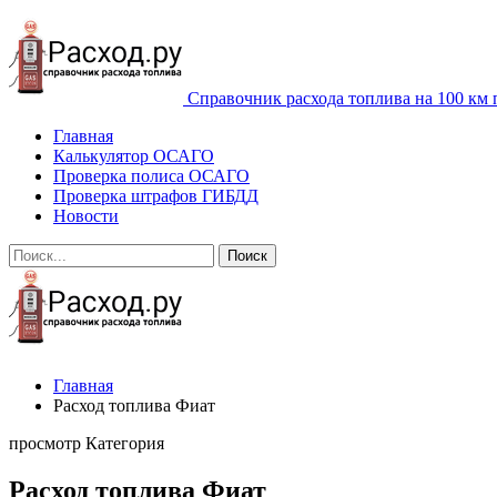
Справочник расхода топлива на 100 км 
Главная
Калькулятор ОСАГО
Проверка полиса ОСАГО
Проверка штрафов ГИБДД
Новости
Главная
Расход топлива Фиат
просмотр Категория
Расход топлива Фиат