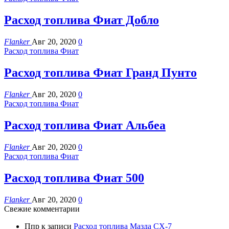
Расход топлива Фиат Добло
Flanker
Авг 20, 2020
0
Расход топлива Фиат
Расход топлива Фиат Гранд Пунто
Flanker
Авг 20, 2020
0
Расход топлива Фиат
Расход топлива Фиат Альбеа
Flanker
Авг 20, 2020
0
Расход топлива Фиат
Расход топлива Фиат 500
Flanker
Авг 20, 2020
0
Свежие комментарии
Ппр
к записи
Расход топлива Мазда СХ-7