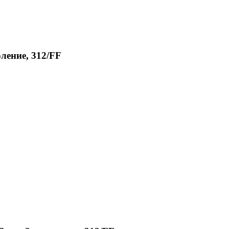
оление, 312/FF