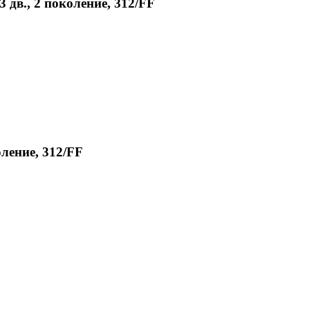
3 дв., 2 поколение, 312/FF
оление, 312/FF