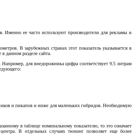
. Именно ее часто используют производители для рекламы и
метров. В зарубежных странах этот показатель указывается в
в данном разделе сайта.
а. Например, для внедорожника цифра соответствует 9.5 литрам
ледующего:
жников и пикапов и ниже для маленьких гибридов. Необходимую
азанному в таблице номинальному показателю, то это означает
 центра. В отдельных случаях тюнинг позволяет еще более