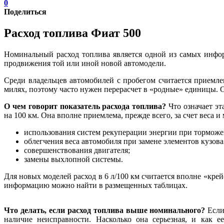
0
Поделиться
Расход топлива Фиат 500
Номинальный расход топлива является одной из самых инфо
продвижения той или иной новой автомодели.
Среди владельцев автомобилей с пробегом считается приемле
милях, поэтому часто нужен перерасчет в «родные» единицы. 
О чем говорит показатель расхода топлива?
Что означает эт
на 100 км. Она вполне приемлема, прежде всего, за счет веса 
использования систем рекуперации энергии при торможе
облегчения веса автомобиля при замене элементов кузо
совершенствования двигателя;
замены выхлопной системы.
Для новых моделей расход в 6 л/100 км считается вполне «кр
информацию можно найти в размещенных таблицах.
Что делать, если расход топлива выше номинального?
Если
наличие неисправности. Насколько она серьезная, и как 