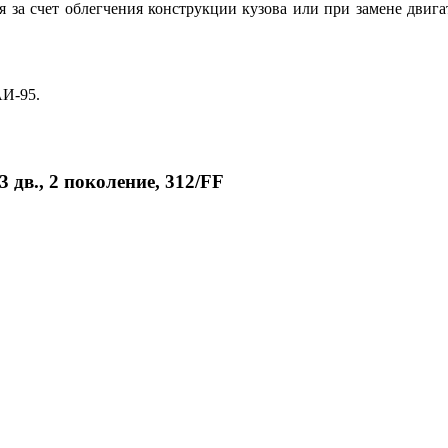
ся за счет облегчения конструкции кузова или при замене двиг
АИ-95.
3 дв., 2 поколение, 312/FF