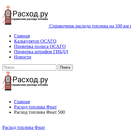
Справочник расхода топлива на 100 км 
Главная
Калькулятор ОСАГО
Проверка полиса ОСАГО
Проверка штрафов ГИБДД
Новости
Главная
Расход топлива Фиат
Расход топлива Фиат 500
Расход топлива Фиат