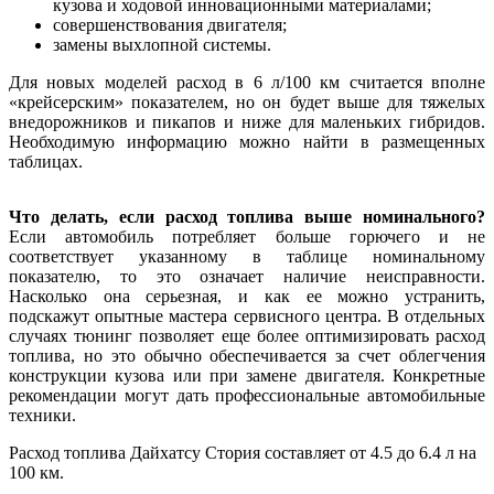
кузова и ходовой инновационными материалами;
совершенствования двигателя;
замены выхлопной системы.
Для новых моделей расход в 6 л/100 км считается вполне
«крейсерским» показателем, но он будет выше для тяжелых
внедорожников и пикапов и ниже для маленьких гибридов.
Необходимую информацию можно найти в размещенных
таблицах.
Что делать, если расход топлива выше номинального?
Если автомобиль потребляет больше горючего и не
соответствует указанному в таблице номинальному
показателю, то это означает наличие неисправности.
Насколько она серьезная, и как ее можно устранить,
подскажут опытные мастера сервисного центра. В отдельных
случаях тюнинг позволяет еще более оптимизировать расход
топлива, но это обычно обеспечивается за счет облегчения
конструкции кузова или при замене двигателя. Конкретные
рекомендации могут дать профессиональные автомобильные
техники.
Расход топлива Дайхатсу Стория составляет от 4.5 до 6.4 л на
100 км.