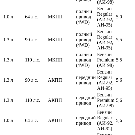
(АИ-98)
Бензин
полный
Regular
1.0 л
64 л.с.
МКПП
привод
5,0
(АИ-92,
(4WD)
АИ-95)
Бензин
полный
Regular
1.3 л
90 л.с.
МКПП
привод
5,5
(АИ-92,
(4WD)
АИ-95)
полный
Бензин
1.3 л
110 л.с.
МКПП
привод
Premium
5,5
(4WD)
(АИ-98)
Бензин
передний
Regular
1.3 л
90 л.с.
АКПП
5,6
привод
(АИ-92,
АИ-95)
Бензин
передний
1.3 л
110 л.с.
АКПП
Premium
5,6
привод
(АИ-98)
Бензин
передний
Regular
1.0 л
64 л.с.
АКПП
5,6
привод
(АИ-92,
АИ-95)