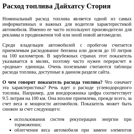
Расход топлива Дайхатсу Стория
Номинальный расход топлива является одной из самых
информативных и важных для водителя характеристикой
автомобиля. Именно ее часто используют производители для
рекламы и продвижения той или иной новой автомодели.
Среди владельцев автомобилей с пробегом считается
приемлемым расходование бензина или дизеля до 10 литров
на 100 километров. В зарубежных странах этот показатель
указывается в милях, поэтому часто нужен перерасчет в
«родные» единицы. Очень полезными считаются таблицы
расхода топлива, доступные в данном разделе сайта.
О чем говорит показатель расхода топлива?
Что означает
эта характеристика? Речь идет о расходе углеводородного
топлива. Например, для внедорожника цифра соответствует
9.5 литрам на 100 км. Она вполне приемлема, прежде всего, за
счет веса и мощности автомобиля. Показатель может быть
снижен за счет следующего:
использования систем рекуперации энергии при
торможении;
облегчения веса автомобиля при замене элементов