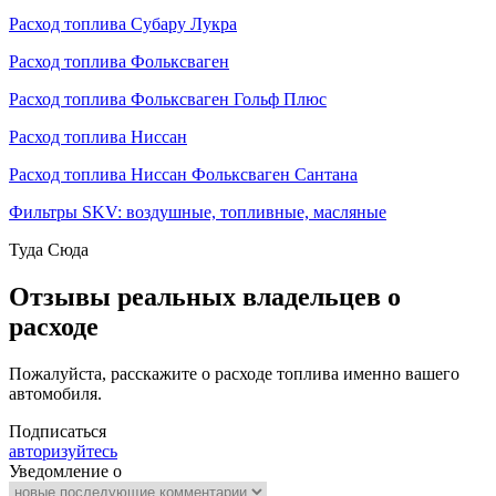
Расход топлива Субару Лукра
Расход топлива Фольксваген
Расход топлива Фольксваген Гольф Плюс
Расход топлива Ниссан
Расход топлива Ниссан Фольксваген Сантана
Фильтры SKV: воздушные, топливные, масляные
Туда
Сюда
Отзывы реальных владельцев о
расходе
Пожалуйста, расскажите о расходе топлива именно вашего
автомобиля.
Подписаться
авторизуйтесь
Уведомление о