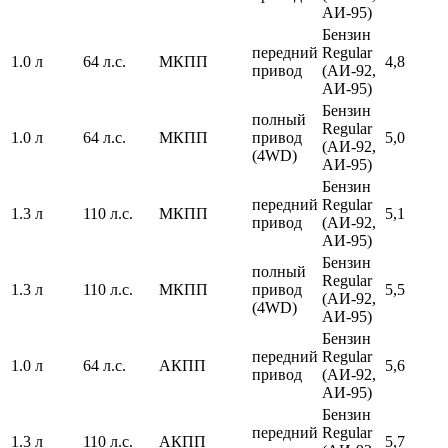
АИ-95)
Бензин
передний
Regular
1.0 л
64 л.с.
МКПП
4,8
привод
(АИ-92,
АИ-95)
Бензин
полный
Regular
1.0 л
64 л.с.
МКПП
привод
5,0
(АИ-92,
(4WD)
АИ-95)
Бензин
передний
Regular
1.3 л
110 л.с.
МКПП
5,1
привод
(АИ-92,
АИ-95)
Бензин
полный
Regular
1.3 л
110 л.с.
МКПП
привод
5,5
(АИ-92,
(4WD)
АИ-95)
Бензин
передний
Regular
1.0 л
64 л.с.
АКПП
5,6
привод
(АИ-92,
АИ-95)
Бензин
передний
Regular
1.3 л
110 л.с.
АКПП
5,7