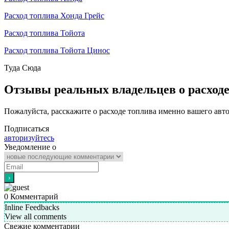
Расход топлива Хонда Грейс
Расход топлива Тойота
Расход топлива Тойота Цинос
Туда
Сюда
Отзывы реальных владельцев о расход
Пожалуйста, расскажите о расходе топлива именно вашего авт
Подписаться
авторизуйтесь
Уведомление о
0
Комментарий
Inline Feedbacks
View all comments
Свежие комментарии