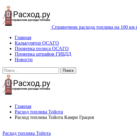
Справочник расхода топлива на 100 км 
Главная
Калькулятор ОСАГО
Проверка полиса ОСАГО
Проверка штрафов ГИБДД
Новости
Главная
Расход топлива Тойота
Расход топлива Тойота Камри Грация
Расход топлива Тойота