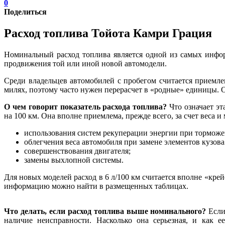
0
Поделиться
Расход топлива Тойота Камри Грация
Номинальный расход топлива является одной из самых инфо
продвижения той или иной новой автомодели.
Среди владельцев автомобилей с пробегом считается приемле
милях, поэтому часто нужен перерасчет в «родные» единицы. 
О чем говорит показатель расхода топлива?
Что означает эт
на 100 км. Она вполне приемлема, прежде всего, за счет веса 
использования систем рекуперации энергии при торможе
облегчения веса автомобиля при замене элементов кузо
совершенствования двигателя;
замены выхлопной системы.
Для новых моделей расход в 6 л/100 км считается вполне «кр
информацию можно найти в размещенных таблицах.
Что делать, если расход топлива выше номинального?
Если
наличие неисправности. Насколько она серьезная, и как 