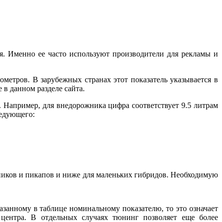
. Именно ее часто используют производители для рекламы и
метров. В зарубежных странах этот показатель указывается в
в данном разделе сайта.
а. Например, для внедорожника цифра соответствует 9.5 литрам
ледующего:
жников и пикапов и ниже для маленьких гибридов. Необходимую
азанному в таблице номинальному показателю, то это означает
 центра. В отдельных случаях тюнинг позволяет еще более