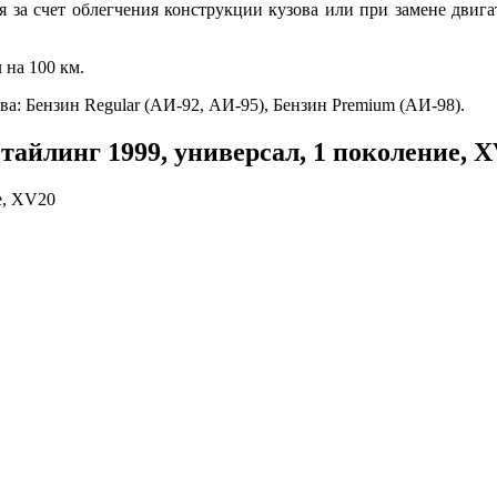
ся за счет облегчения конструкции кузова или при замене двиг
 на 100 км.
а: Бензин Regular (АИ-92, АИ-95), Бензин Premium (АИ-98).
тайлинг 1999, универсал, 1 поколение, 