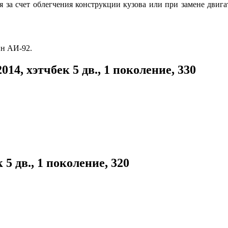
ся за счет облегчения конструкции кузова или при замене двиг
ин АИ-92.
14, хэтчбек 5 дв., 1 поколение, 330
 5 дв., 1 поколение, 320