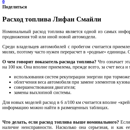
0
Поделиться
Расход топлива Лифан Смайли
Номинальный расход топлива является одной из самых инфо
продвижения той или иной новой автомодели.
Среди владельцев автомобилей с пробегом считается приемле
милях, поэтому часто нужен перерасчет в «родные» единицы. 
О чем говорит показатель расхода топлива?
Что означает эт
на 100 км. Она вполне приемлема, прежде всего, за счет веса 
использования систем рекуперации энергии при торможе
облегчения веса автомобиля при замене элементов кузо
совершенствования двигателя;
замены выхлопной системы.
Для новых моделей расход в 6 л/100 км считается вполне «кр
информацию можно найти в размещенных таблицах.
Что делать, если расход топлива выше номинального?
Если
наличие неисправности. Насколько она серьезная, и как 