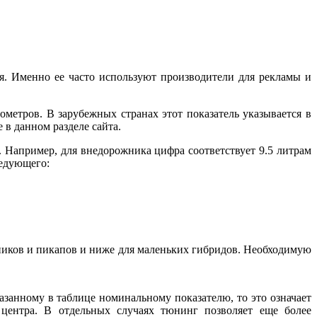
. Именно ее часто используют производители для рекламы и
метров. В зарубежных странах этот показатель указывается в
в данном разделе сайта.
а. Например, для внедорожника цифра соответствует 9.5 литрам
ледующего:
жников и пикапов и ниже для маленьких гибридов. Необходимую
азанному в таблице номинальному показателю, то это означает
 центра. В отдельных случаях тюнинг позволяет еще более