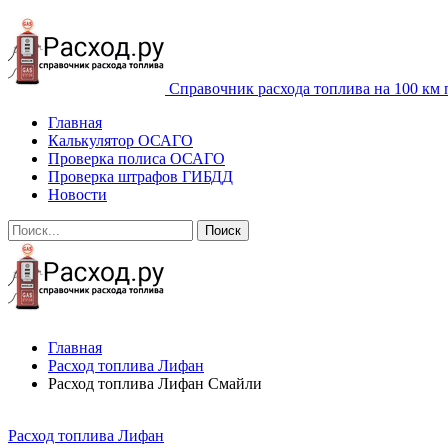
Справочник расхода топлива на 100 км 
Главная
Калькулятор ОСАГО
Проверка полиса ОСАГО
Проверка штрафов ГИБДД
Новости
Главная
Расход топлива Лифан
Расход топлива Лифан Смайли
Расход топлива Лифан