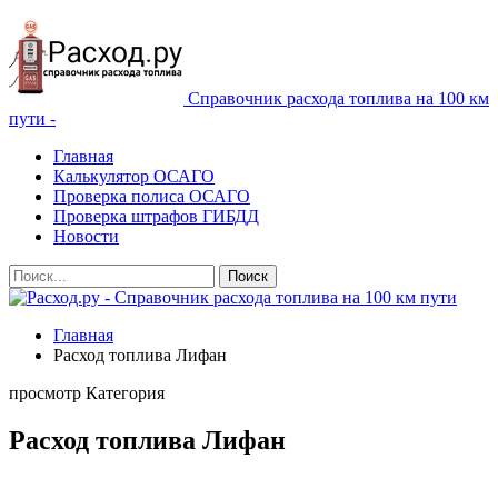
Справочник расхода топлива на 100 км
пути -
Главная
Калькулятор ОСАГО
Проверка полиса ОСАГО
Проверка штрафов ГИБДД
Новости
Главная
Расход топлива Лифан
просмотр Категория
Расход топлива Лифан