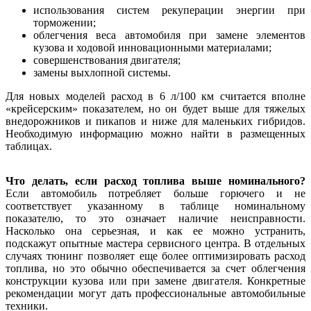
использования систем рекуперации энергии при
торможении;
облегчения веса автомобиля при замене элементов
кузова и ходовой инновационными материалами;
совершенствования двигателя;
замены выхлопной системы.
Для новых моделей расход в 6 л/100 км считается вполне
«крейсерским» показателем, но он будет выше для тяжелых
внедорожников и пикапов и ниже для маленьких гибридов.
Необходимую информацию можно найти в размещенных
таблицах.
Что делать, если расход топлива выше номинального?
Если автомобиль потребляет больше горючего и не
соответствует указанному в таблице номинальному
показателю, то это означает наличие неисправности.
Насколько она серьезная, и как ее можно устранить,
подскажут опытные мастера сервисного центра. В отдельных
случаях тюнинг позволяет еще более оптимизировать расход
топлива, но это обычно обеспечивается за счет облегчения
конструкции кузова или при замене двигателя. Конкретные
рекомендации могут дать профессиональные автомобильные
техники.