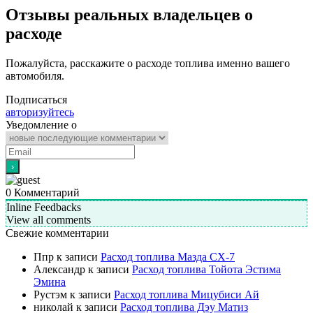
Отзывы реальных владельцев о
расходе
Пожалуйста, расскажите о расходе топлива именно вашего
автомобиля.
Подписаться
авторизуйтесь
Уведомление о
0
Комментарий
Inline Feedbacks
View all comments
Свежие комментарии
Ппр
к записи
Расход топлива Мазда СХ-7
Александр
к записи
Расход топлива Тойота Эстима
Эмина
Рустэм
к записи
Расход топлива Мицубиси Ай
николай
к записи
Расход топлива Дэу Матиз