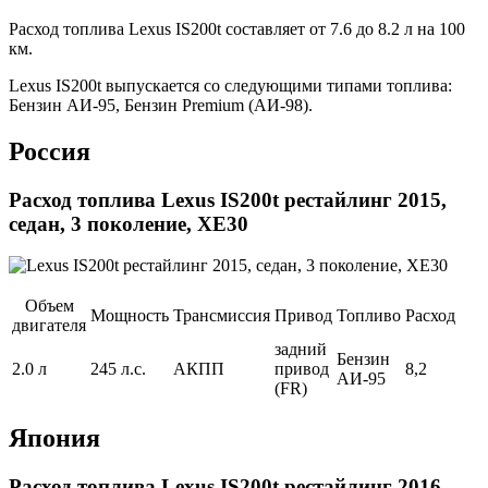
Расход топлива Lexus IS200t составляет от 7.6 до 8.2 л на 100
км.
Lexus IS200t выпускается со следующими типами топлива:
Бензин АИ-95, Бензин Premium (АИ-98).
Россия
Расход топлива Lexus IS200t рестайлинг 2015,
седан, 3 поколение, XE30
Объем
Мощность
Трансмиссия
Привод
Топливо
Расход
двигателя
задний
Бензин
2.0 л
245 л.с.
АКПП
привод
8,2
АИ-95
(FR)
Япония
Расход топлива Lexus IS200t рестайлинг 2016,