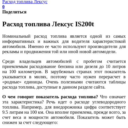
Расход топлива Лексус
0
Поделиться
Расход топлива Лексус IS200t
Номинальный расход топлива является одной из самых
информативных и важных для водителя характеристикой
автомобиля. Именно ее часто используют производители для
рекламы и продвижения той или иной новой автомодели.
Среди владельцев автомобилей с пробегом считается
приемлемым расходование бензина или дизеля до 10 литров
на 100 километров. В зарубежных странах этот показатель
указывается в милях, поэтому часто нужен перерасчет в
«родные» единицы. Очень полезными считаются таблицы
расхода топлива, доступные в данном разделе сайта.
О чем говорит показатель расхода топлива?
Что означает
эта характеристика? Речь идет о расходе углеводородного
топлива. Например, для внедорожника цифра соответствует
9.5 литрам на 100 км. Она вполне приемлема, прежде всего, за
счет веса и мощности автомобиля. Показатель может быть
снижен за счет следующего: