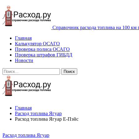
Справочник расхода топлива на 100 км 
Главная
Калькулятор ОСАГО
Проверка полиса ОСАГО
Проверка штрафов ГИБДД
Новости
Главная
Расход топлива Ягуар
Расход топлива Ягуар Е-Пэйс
Расход топлива Ягуар