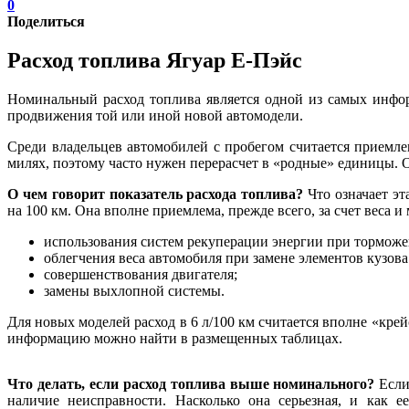
0
Поделиться
Расход топлива Ягуар Е-Пэйс
Номинальный расход топлива является одной из самых инфо
продвижения той или иной новой автомодели.
Среди владельцев автомобилей с пробегом считается приемле
милях, поэтому часто нужен перерасчет в «родные» единицы. 
О чем говорит показатель расхода топлива?
Что означает эт
на 100 км. Она вполне приемлема, прежде всего, за счет веса 
использования систем рекуперации энергии при торможе
облегчения веса автомобиля при замене элементов кузо
совершенствования двигателя;
замены выхлопной системы.
Для новых моделей расход в 6 л/100 км считается вполне «кр
информацию можно найти в размещенных таблицах.
Что делать, если расход топлива выше номинального?
Если
наличие неисправности. Насколько она серьезная, и как 