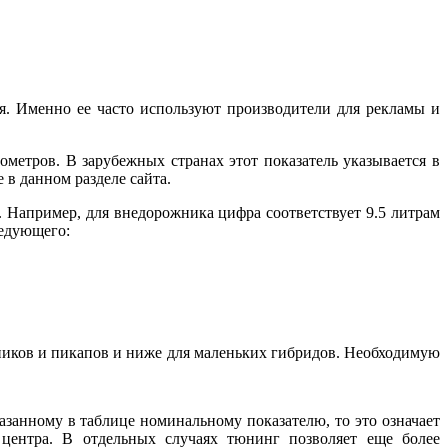
. Именно ее часто используют производители для рекламы и
метров. В зарубежных странах этот показатель указывается в
в данном разделе сайта.
а. Например, для внедорожника цифра соответствует 9.5 литрам
ледующего:
жников и пикапов и ниже для маленьких гибридов. Необходимую
азанному в таблице номинальному показателю, то это означает
 центра. В отдельных случаях тюнинг позволяет еще более