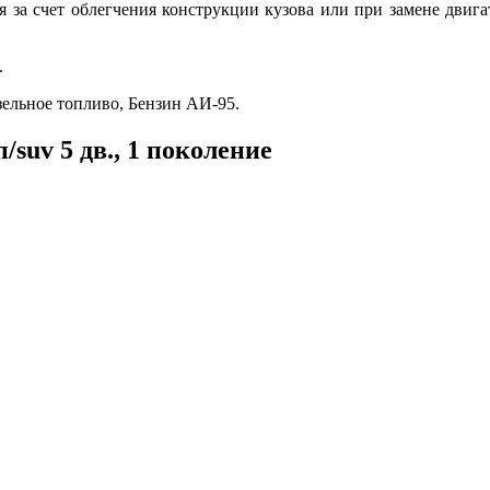
ся за счет облегчения конструкции кузова или при замене двиг
.
зельное топливо, Бензин АИ-95.
/suv 5 дв., 1 поколение