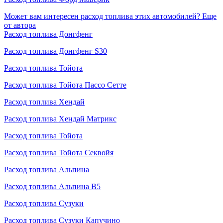
Может вам интересен расход топлива этих автомобилей?
Еще
от автора
Расход топлива Донгфенг
Расход топлива Донгфенг S30
Расход топлива Тойота
Расход топлива Тойота Пассо Сетте
Расход топлива Хендай
Расход топлива Хендай Матрикс
Расход топлива Тойота
Расход топлива Тойота Секвойя
Расход топлива Альпина
Расход топлива Альпина В5
Расход топлива Сузуки
Расход топлива Сузуки Капучино