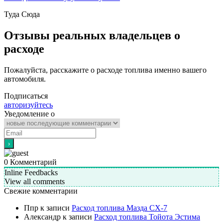
Туда
Сюда
Отзывы реальных владельцев о
расходе
Пожалуйста, расскажите о расходе топлива именно вашего
автомобиля.
Подписаться
авторизуйтесь
Уведомление о
0
Комментарий
Inline Feedbacks
View all comments
Свежие комментарии
Ппр
к записи
Расход топлива Мазда СХ-7
Александр
к записи
Расход топлива Тойота Эстима