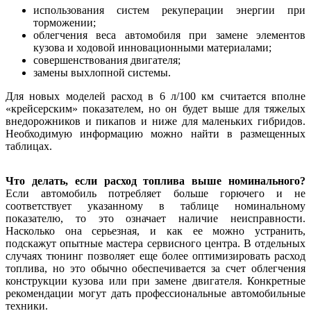
использования систем рекуперации энергии при
торможении;
облегчения веса автомобиля при замене элементов
кузова и ходовой инновационными материалами;
совершенствования двигателя;
замены выхлопной системы.
Для новых моделей расход в 6 л/100 км считается вполне
«крейсерским» показателем, но он будет выше для тяжелых
внедорожников и пикапов и ниже для маленьких гибридов.
Необходимую информацию можно найти в размещенных
таблицах.
Что делать, если расход топлива выше номинального?
Если автомобиль потребляет больше горючего и не
соответствует указанному в таблице номинальному
показателю, то это означает наличие неисправности.
Насколько она серьезная, и как ее можно устранить,
подскажут опытные мастера сервисного центра. В отдельных
случаях тюнинг позволяет еще более оптимизировать расход
топлива, но это обычно обеспечивается за счет облегчения
конструкции кузова или при замене двигателя. Конкретные
рекомендации могут дать профессиональные автомобильные
техники.