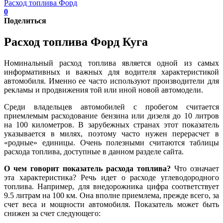
Расход топлива Форд
0
Поделиться
Расход топлива Форд Куга
Номинальный расход топлива является одной из самых
информативных и важных для водителя характеристикой
автомобиля. Именно ее часто используют производители для
рекламы и продвижения той или иной новой автомодели.
Среди владельцев автомобилей с пробегом считается
приемлемым расходование бензина или дизеля до 10 литров
на 100 километров. В зарубежных странах этот показатель
указывается в милях, поэтому часто нужен перерасчет в
«родные» единицы. Очень полезными считаются таблицы
расхода топлива, доступные в данном разделе сайта.
О чем говорит показатель расхода топлива?
Что означает
эта характеристика? Речь идет о расходе углеводородного
топлива. Например, для внедорожника цифра соответствует
9.5 литрам на 100 км. Она вполне приемлема, прежде всего, за
счет веса и мощности автомобиля. Показатель может быть
снижен за счет следующего: