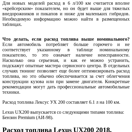
Для новых моделей расход в 6 л/100 км считается вполне
«крейсерским» показателем, но он будет выше для тяжелых
внедорожников и пикапов и ниже для маленьких гибридов.
Необходимую информацию можно найти в размещенных
таблицах.
Что делать, если расход топлива выше номинального?
Если автомобиль потребляет больше горючего и не
соответствует указанному в таблице номинальному
показателю, то это означает наличие неисправности.
Насколько она серьезная, и как ее можно устранить,
подскажут опытные мастера сервисного центра. В отдельных
случаях тюнинг позволяет еще более оптимизировать расход
топлива, но это обычно обеспечивается за счет облегчения
конструкции кузова или при замене двигателя. Конкретные
рекомендации могут дать профессиональные автомобильные
техники.
Расход топлива Лексус УХ 200 составляет 6.1 л на 100 км.
Lexus UX200 выпускается со следующими типами топлива:
Бензин Premium (АИ-98).
Расход топлива Lexus UX200 2018,