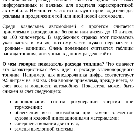
информативных и важных для водителя характеристикой
автомобиля. Именно ее часто используют производители для
рекламы и продвижения той или иной новой автомодели.
Среди владельцев автомобилей с пробегом считается
приемлемым расходование бензина или дизеля до 10 литров
на 100 километров. В зарубежных странах этот показатель
указывается в милях, поэтому часто нужен перерасчет в
«родные» единицы. Очень полезными считаются таблицы
расхода топлива, доступные в данном разделе сайта.
О чем говорит показатель расхода топлива?
Что означает
эта характеристика? Речь идет о расходе углеводородного
топлива. Например, для внедорожника цифра соответствует
9.5 литрам на 100 км. Она вполне приемлема, прежде всего, за
счет веса и мощности автомобиля. Показатель может быть
снижен за счет следующего:
использования систем рекуперации энергии при
торможении;
облегчения веса автомобиля при замене элементов
кузова и ходовой инновационными материалами;
совершенствования двигателя;
замены выхлопной системы.