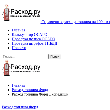
Справочник расхода топлива на 100 км 
Главная
Калькулятор ОСАГО
Проверка полиса ОСАГО
Проверка штрафов ГИБДД
Новости
Главная
Расход топлива Форд
Расход топлива Форд Экспедишн
Расход топлива Форд