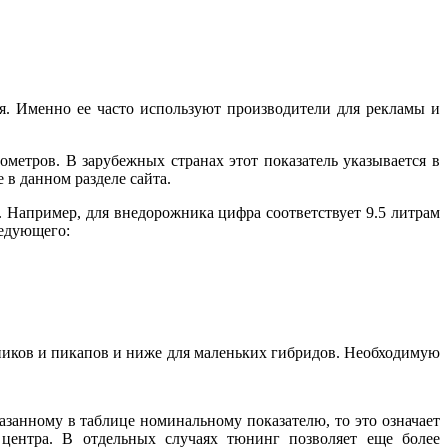
. Именно ее часто используют производители для рекламы и
метров. В зарубежных странах этот показатель указывается в
в данном разделе сайта.
а. Например, для внедорожника цифра соответствует 9.5 литрам
ледующего:
жников и пикапов и ниже для маленьких гибридов. Необходимую
азанному в таблице номинальному показателю, то это означает
 центра. В отдельных случаях тюнинг позволяет еще более