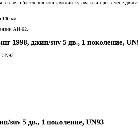
ся за счет облегчения конструкции кузова или при замене двиг
 100 км.
Бензин АИ-92.
нг 1998, джип/suv 5 дв., 1 поколение, UN
ип/suv 5 дв., 1 поколение, UN93