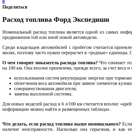
0
Поделиться
Расход топлива Форд Экспедишн
Номинальный расход топлива является одной из самых инфо
продвижения той или иной новой автомодели.
Среди владельцев автомобилей с пробегом считается приемле
милях, поэтому часто нужен перерасчет в «родные» единицы. 
О чем говорит показатель расхода топлива?
Что означает эт
на 100 км. Она вполне приемлема, прежде всего, за счет веса 
использования систем рекуперации энергии при торможе
облегчения веса автомобиля при замене элементов кузо
совершенствования двигателя;
замены выхлопной системы.
Для новых моделей расход в 6 л/100 км считается вполне «кр
информацию можно найти в размещенных таблицах.
Что делать, если расход топлива выше номинального?
Если
наличие неисправности. Насколько она серьезная, и как 