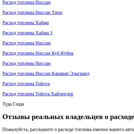
Расход топлива Ниссан
Расход топлива Ниссан Тино
Расход топлива Хайма
Расход топлива Хайма 3
Расход топлива Ниссан
Расход топлива Ниссан Куб Кубик
Расход топлива Ниссан
Расход топлива Ниссан Караван Эльгранд
Расход топлива Тойота
Расход топлива Тойота Хайлендер
Туда
Сюда
Отзывы реальных владельцев о расход
Пожалуйста, расскажите о расходе топлива именно вашего авт