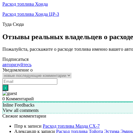
Расход топлива Хонда
Расход топлива Хонда ЦР-З
Туда
Сюда
Отзывы реальных владельцев о расход
Пожалуйста, расскажите о расходе топлива именно вашего авт
Подписаться
авторизуйтесь
Уведомление о
0
Комментарий
Inline Feedbacks
View all comments
Свежие комментарии
Ппр
к записи
Расход топлива Мазда СХ-7
Александр
к записи
Расход топлива Тойота Эстима Эмин