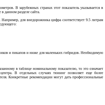
метров. В зарубежных странах этот показатель указывается в
в данном разделе сайта.
а. Например, для внедорожника цифра соответствует 9.5 литрам
ледующего:
жников и пикапов и ниже для маленьких гибридов. Необходимую
азанному в таблице номинальному показателю, то это означает
 центра. В отдельных случаях тюнинг позволяет еще более
ателя. Конкретные рекомендации могут дать профессиональные