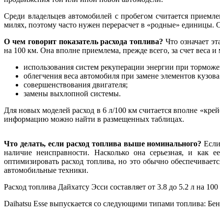
Среди владельцев автомобилей с пробегом считается приемле
милях, поэтому часто нужен перерасчет в «родные» единицы. 
О чем говорит показатель расхода топлива?
Что означает эт
на 100 км. Она вполне приемлема, прежде всего, за счет веса 
использования систем рекуперации энергии при торможе
облегчения веса автомобиля при замене элементов кузо
совершенствования двигателя;
замены выхлопной системы.
Для новых моделей расход в 6 л/100 км считается вполне «кр
информацию можно найти в размещенных таблицах.
Что делать, если расход топлива выше номинального?
Если
наличие неисправности. Насколько она серьезная, и как 
оптимизировать расход топлива, но это обычно обеспечивает
автомобильные техники.
Расход топлива Дайхатсу Эсси составляет от 3.8 до 5.2 л на 100
Daihatsu Esse выпускается со следующими типами топлива: Бен