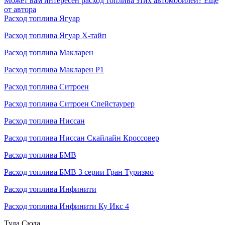
Может вам интересен расход топлива этих автомобилей?
Еще
от автора
Расход топлива Ягуар
Расход топлива Ягуар Х-тайп
Расход топлива Макларен
Расход топлива Макларен P1
Расход топлива Ситроен
Расход топлива Ситроен Спейстаурер
Расход топлива Ниссан
Расход топлива Ниссан Скайлайн Кроссовер
Расход топлива БМВ
Расход топлива БМВ 3 серии Гран Туризмо
Расход топлива Инфинити
Расход топлива Инфинити Ку Икс 4
Туда
Сюда