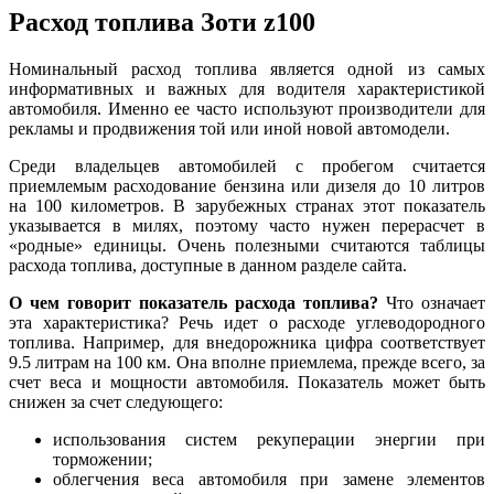
Расход топлива Зоти z100
Номинальный расход топлива является одной из самых
информативных и важных для водителя характеристикой
автомобиля. Именно ее часто используют производители для
рекламы и продвижения той или иной новой автомодели.
Среди владельцев автомобилей с пробегом считается
приемлемым расходование бензина или дизеля до 10 литров
на 100 километров. В зарубежных странах этот показатель
указывается в милях, поэтому часто нужен перерасчет в
«родные» единицы. Очень полезными считаются таблицы
расхода топлива, доступные в данном разделе сайта.
О чем говорит показатель расхода топлива?
Что означает
эта характеристика? Речь идет о расходе углеводородного
топлива. Например, для внедорожника цифра соответствует
9.5 литрам на 100 км. Она вполне приемлема, прежде всего, за
счет веса и мощности автомобиля. Показатель может быть
снижен за счет следующего:
использования систем рекуперации энергии при
торможении;
облегчения веса автомобиля при замене элементов