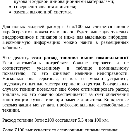
кузова и ходовой инновационными материалами;
совершенствования двигателя;
замены выхлопной системы.
Для новых моделей расход в 6 л/100 км считается вполне
«крейсерским» показателем, но он будет выше для тяжелых
внедорожников и пикапов и ниже для маленьких гибридов.
Необходимую информацию можно найти в размещенных
таблицах.
Что делать, если расход топлива выше номинального?
Если автомобиль потребляет больше горючего и не
соответствует указанному в таблице номинальному
показателю, то это означает наличие неисправности.
Насколько она серьезная, и как ее можно устранить,
подскажут опытные мастера сервисного центра. В отдельных
случаях тюнинг позволяет еще более оптимизировать расход
топлива, но это обычно обеспечивается за счет облегчения
конструкции кузова или при замене двигателя. Конкретные
рекомендации могут дать профессиональные автомобильные
техники.
Расход топлива Зоти z100 составляет 5.3 л на 100 км.
Zotye Z100 выпускается со следующими типами топлива: