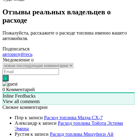
Отзывы реальных владельцев о
расходе
Пожалуйста, расскажите о расходе топлива именно вашего
автомобиля.
Подписаться
авторизуйтесь
Уведомление о
0
Комментарий
Inline Feedbacks
View all comments
Свежие комментарии
Ппр
к записи
Расход топлива Мазда СХ-7
Александр
к записи
Расход топлива Тойота Эстима
Эмина
Рустэм
к записи
Расход топлива Мицубиси Ай