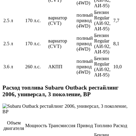
(CVT)
(АИ-92,
(4WD)
АИ-95)
Бензин
полный
вариатор
Regular
2.5 л
170 л.с.
привод
7,7
(CVT)
(АИ-92,
(4WD)
АИ-95)
Бензин
полный
вариатор
Regular
2.5 л
170 л.с.
привод
8,1
(CVT)
(АИ-92,
(4WD)
АИ-95)
Бензин
полный
Regular
3.6 л
260 л.с.
АКПП
привод
10,0
(АИ-92,
(4WD)
АИ-95)
Расход топлива Subaru Outback рестайлинг
2006, универсал, 3 поколение, BP
Объем
Мощность
Трансмиссия
Привод
Топливо
Расход
двигателя
Бензин