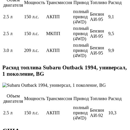
Мощность
Трансмиссия
Привод
Топливо
Расход
двигателя
полный
Бензин
2.5 л
150 л.с.
АКПП
привод
9,1
АИ-95
(4WD)
полный
Бензин
2.5 л
150 л.с.
МКПП
привод
9,5
АИ-95
(4WD)
полный
Бензин
3.0 л
209 л.с.
АКПП
привод
9,9
АИ-95
(4WD)
Расход топлива Subaru Outback 1994, универсал,
1 поколение, BG
Объем
Мощность
Трансмиссия
Привод
Топливо
Расход
двигателя
полный
Бензин
2.5 л
150 л.с.
АКПП
привод
10,3
АИ-92
(4WD)