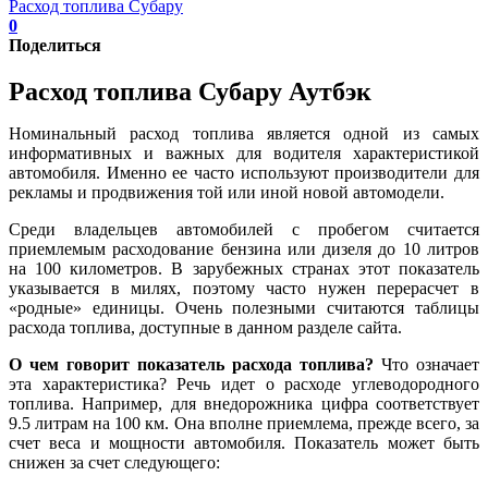
Расход топлива Субару
0
Поделиться
Расход топлива Субару Аутбэк
Номинальный расход топлива является одной из самых
информативных и важных для водителя характеристикой
автомобиля. Именно ее часто используют производители для
рекламы и продвижения той или иной новой автомодели.
Среди владельцев автомобилей с пробегом считается
приемлемым расходование бензина или дизеля до 10 литров
на 100 километров. В зарубежных странах этот показатель
указывается в милях, поэтому часто нужен перерасчет в
«родные» единицы. Очень полезными считаются таблицы
расхода топлива, доступные в данном разделе сайта.
О чем говорит показатель расхода топлива?
Что означает
эта характеристика? Речь идет о расходе углеводородного
топлива. Например, для внедорожника цифра соответствует
9.5 литрам на 100 км. Она вполне приемлема, прежде всего, за
счет веса и мощности автомобиля. Показатель может быть
снижен за счет следующего: