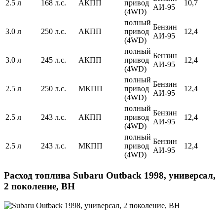
2.5 л
168 л.с.
АКПП
привод
10,7
АИ-95
(4WD)
полный
Бензин
3.0 л
250 л.с.
АКПП
привод
12,4
АИ-95
(4WD)
полный
Бензин
3.0 л
245 л.с.
АКПП
привод
12,4
АИ-95
(4WD)
полный
Бензин
2.5 л
250 л.с.
МКПП
привод
12,4
АИ-95
(4WD)
полный
Бензин
2.5 л
243 л.с.
АКПП
привод
12,4
АИ-95
(4WD)
полный
Бензин
2.5 л
243 л.с.
МКПП
привод
12,4
АИ-95
(4WD)
Расход топлива Subaru Outback 1998, универсал,
2 поколение, BH