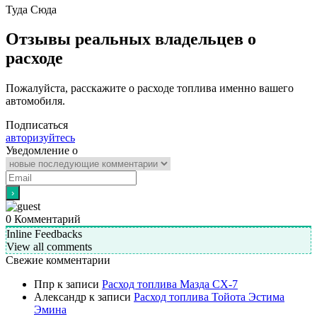
Туда
Сюда
Отзывы реальных владельцев о
расходе
Пожалуйста, расскажите о расходе топлива именно вашего
автомобиля.
Подписаться
авторизуйтесь
Уведомление о
0
Комментарий
Inline Feedbacks
View all comments
Свежие комментарии
Ппр
к записи
Расход топлива Мазда СХ-7
Александр
к записи
Расход топлива Тойота Эстима
Эмина