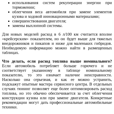
использования систем рекуперации энергии при
торможении;
облегчения веса автомобиля при замене элементов
кузова и ходовой инновационными материалами;
совершенствования двигателя;
замены выхлопной системы.
Для новых моделей расход в 6 л/100 км считается вполне
«крейсерским» показателем, но он будет выше для тяжелых
внедорожников и пикапов и ниже для маленьких гибридов.
Необходимую информацию можно найти в размещенных
таблицах.
Что делать, если расход топлива выше номинального?
Если автомобиль потребляет больше горючего и не
соответствует указанному в таблице номинальному
показателю, то это означает наличие неисправности.
Насколько она серьезная, и как ее можно устранить,
подскажут опытные мастера сервисного центра. В отдельных
случаях тюнинг позволяет еще более оптимизировать расход
топлива, но это обычно обеспечивается за счет облегчения
конструкции кузова или при замене двигателя. Конкретные
рекомендации могут дать профессиональные автомобильные
техники.