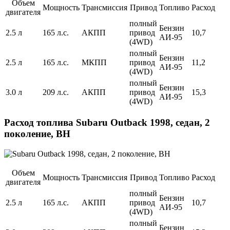
Объем
Мощность
Трансмиссия
Привод
Топливо
Расход
двигателя
полный
Бензин
2.5 л
165 л.с.
АКПП
привод
10,7
АИ-95
(4WD)
полный
Бензин
2.5 л
165 л.с.
МКПП
привод
11,2
АИ-95
(4WD)
полный
Бензин
3.0 л
209 л.с.
АКПП
привод
15,3
АИ-95
(4WD)
Расход топлива Subaru Outback 1998, седан, 2
поколение, BH
Объем
Мощность
Трансмиссия
Привод
Топливо
Расход
двигателя
полный
Бензин
2.5 л
165 л.с.
АКПП
привод
10,7
АИ-95
(4WD)
полный
Бензин