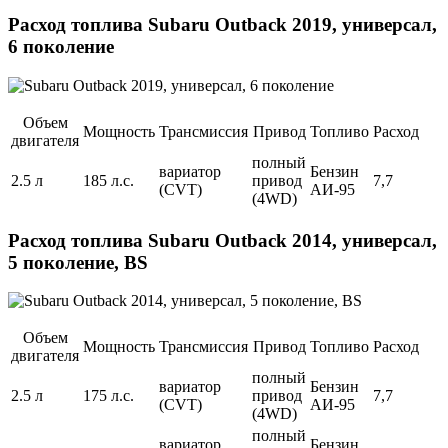
Расход топлива Subaru Outback 2019, универсал,
6 поколение
Объем
Мощность
Трансмиссия
Привод
Топливо
Расход
двигателя
полный
вариатор
Бензин
2.5 л
185 л.с.
привод
7,7
(CVT)
АИ-95
(4WD)
Расход топлива Subaru Outback 2014, универсал,
5 поколение, BS
Объем
Мощность
Трансмиссия
Привод
Топливо
Расход
двигателя
полный
вариатор
Бензин
2.5 л
175 л.с.
привод
7,7
(CVT)
АИ-95
(4WD)
полный
вариатор
Бензин