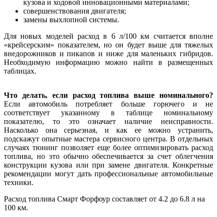
кузова и ходовой инновационными материалами;
совершенствования двигателя;
замены выхлопной системы.
Для новых моделей расход в 6 л/100 км считается вполне
«крейсерским» показателем, но он будет выше для тяжелых
внедорожников и пикапов и ниже для маленьких гибридов.
Необходимую информацию можно найти в размещенных
таблицах.
Что делать, если расход топлива выше номинального?
Если автомобиль потребляет больше горючего и не
соответствует указанному в таблице номинальному
показателю, то это означает наличие неисправности.
Насколько она серьезная, и как ее можно устранить,
подскажут опытные мастера сервисного центра. В отдельных
случаях тюнинг позволяет еще более оптимизировать расход
топлива, но это обычно обеспечивается за счет облегчения
конструкции кузова или при замене двигателя. Конкретные
рекомендации могут дать профессиональные автомобильные
техники.
Расход топлива Смарт Форфоур составляет от 4.2 до 6.8 л на
100 км.