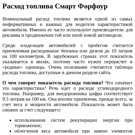
Расход топлива Смарт Форфоур
Номинальный расход топлива является одной из самых
информативных и важных для водителя характеристикой
автомобиля. Именно ее часто используют производители для
рекламы и продвижения той или иной новой автомодели.
Среди владельцев автомобилей с пробегом считается
приемлемым расходование бензина или дизеля до 10 литров
на 100 километров. В зарубежных странах этот показатель
указывается в милях, поэтому часто нужен перерасчет в
«родные» единицы. Очень полезными считаются таблицы
расхода топлива, доступные в данном разделе сайта.
О чем говорит показатель расхода топлива?
Что означает
эта характеристика? Речь идет о расходе углеводородного
топлива. Например, для внедорожника цифра соответствует
9.5 литрам на 100 км. Она вполне приемлема, прежде всего, за
счет веса и мощности автомобиля. Показатель может быть
снижен за счет следующего:
использования систем рекуперации энергии при
торможении;
облегчения веса автомобиля при замене элементов