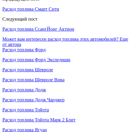
Расход топлива Смарт Сити
Следующий пост
Расход топлива СсангЙонг Актион
Может вам интересен расход топлива этих автомобилей?
Еще
от автора
Расход топлива Форд
Расход топлива Форд Экспедишн
Расход топлива Шевроле
Расход топлива Шевроле Вива
Расход топлива Додж
Расход топлива Додж Чарджер
Расход топлива Тойота
Расход топлива Тойота Марк 2 Блит
Расход топлива Ягуар