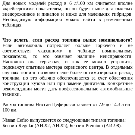
Для новых моделей расход в 6 л/100 км считается вполне
«крейсерским» показателем, но он будет выше для тяжелых
внедорожников и пикапов и ниже для маленьких гибридов.
Необходимую информацию можно найти в размещенных
таблицах.
Что делать, если расход топлива выше номинального?
Если автомобиль потребляет больше горючего и не
соответствует указанному в таблице номинальному
показателю, то это означает наличие неисправности.
Насколько она серьезная, и как ее можно устранить,
подскажут опытные мастера сервисного центра. В отдельных
случаях тюнинг позволяет еще более оптимизировать расход
топлива, но это обычно обеспечивается за счет облегчения
конструкции кузова или при замене двигателя. Конкретные
рекомендации могут дать профессиональные автомобильные
техники.
Расход топлива Ниссан Цефиро составляет от 7.9 до 14.3 л на
100 км.
Nissan Cefiro выпускается со следующими типами топлива:
Бензин Regular (АИ-92, АИ-95), Бензин Premium (АИ-98).