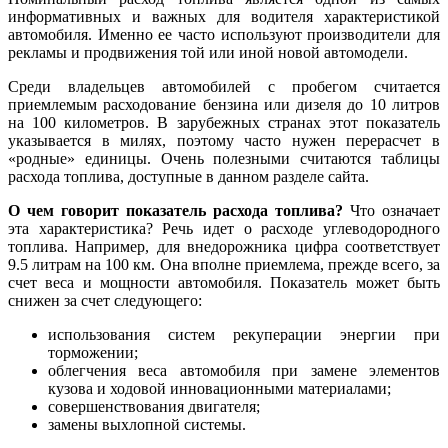
информативных и важных для водителя характеристикой
автомобиля. Именно ее часто используют производители для
рекламы и продвижения той или иной новой автомодели.
Среди владельцев автомобилей с пробегом считается
приемлемым расходование бензина или дизеля до 10 литров
на 100 километров. В зарубежных странах этот показатель
указывается в милях, поэтому часто нужен перерасчет в
«родные» единицы. Очень полезными считаются таблицы
расхода топлива, доступные в данном разделе сайта.
О чем говорит показатель расхода топлива?
Что означает
эта характеристика? Речь идет о расходе углеводородного
топлива. Например, для внедорожника цифра соответствует
9.5 литрам на 100 км. Она вполне приемлема, прежде всего, за
счет веса и мощности автомобиля. Показатель может быть
снижен за счет следующего:
использования систем рекуперации энергии при
торможении;
облегчения веса автомобиля при замене элементов
кузова и ходовой инновационными материалами;
совершенствования двигателя;
замены выхлопной системы.