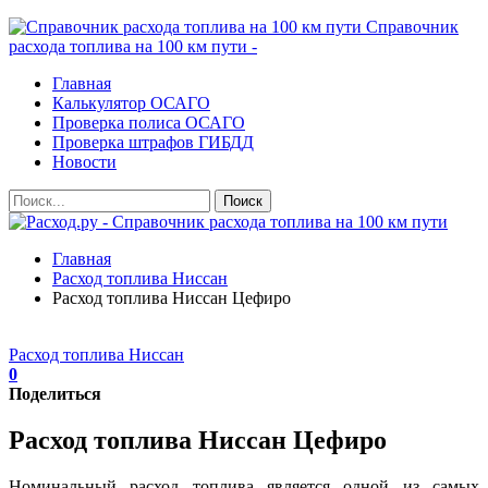
Справочник
расхода топлива на 100 км пути -
Главная
Калькулятор ОСАГО
Проверка полиса ОСАГО
Проверка штрафов ГИБДД
Новости
Главная
Расход топлива Ниссан
Расход топлива Ниссан Цефиро
Расход топлива Ниссан
0
Поделиться
Расход топлива Ниссан Цефиро
Номинальный расход топлива является одной из самых