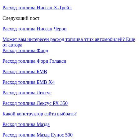
Расход топлива Ниссан Х-Трейл
Следующий пост
Расход топлива Ниссан Черри
Может вам интересен расход топлива этих автомобилей?
Еще
от автора
Расход топлива Форд
Расход топлива Форд Гэлакси
Расход топлива БМВ
Расход топлива БМВ Х4
Расход топлива Лексус
Расход топлива Лексус РХ 350
Какой конструктор сайта выбрать?
Расход топлива Мазда
Расход топлива Мазда Еунос 500