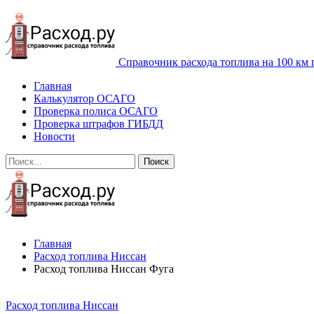
Справочник расхода топлива на 100 км 
Главная
Калькулятор ОСАГО
Проверка полиса ОСАГО
Проверка штрафов ГИБДД
Новости
Главная
Расход топлива Ниссан
Расход топлива Ниссан Фуга
Расход топлива Ниссан