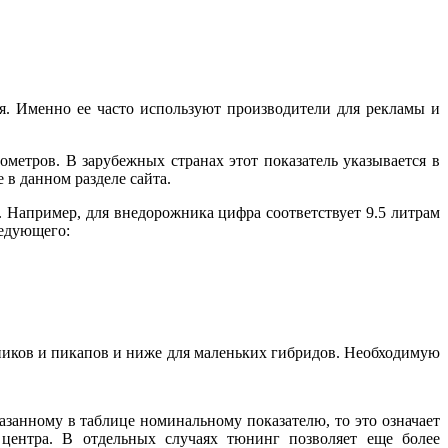
. Именно ее часто используют производители для рекламы и
метров. В зарубежных странах этот показатель указывается в
в данном разделе сайта.
а. Например, для внедорожника цифра соответствует 9.5 литрам
ледующего:
жников и пикапов и ниже для маленьких гибридов. Необходимую
азанному в таблице номинальному показателю, то это означает
 центра. В отдельных случаях тюнинг позволяет еще более