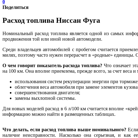
0
Поделиться
Расход топлива Ниссан Фуга
Номинальный расход топлива является одной из самых инфо
продвижения той или иной новой автомодели.
Среди владельцев автомобилей с пробегом считается приемле
милях, поэтому часто нужен перерасчет в «родные» единицы. 
О чем говорит показатель расхода топлива?
Что означает эт
на 100 км. Она вполне приемлема, прежде всего, за счет веса 
использования систем рекуперации энергии при торможе
облегчения веса автомобиля при замене элементов кузо
совершенствования двигателя;
замены выхлопной системы.
Для новых моделей расход в 6 л/100 км считается вполне «кр
информацию можно найти в размещенных таблицах.
Что делать, если расход топлива выше номинального?
Если
наличие неисправности. Насколько она серьезная, и как 