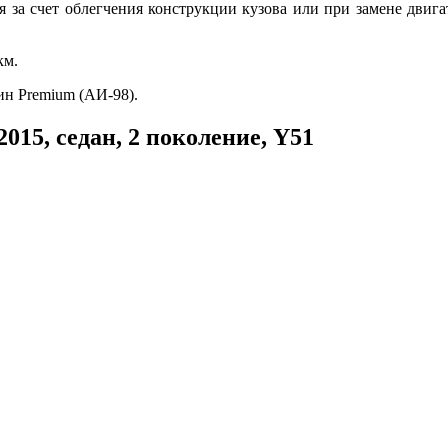
ся за счет облегчения конструкции кузова или при замене двиг
км.
ин Premium (АИ-98).
015, седан, 2 поколение, Y51