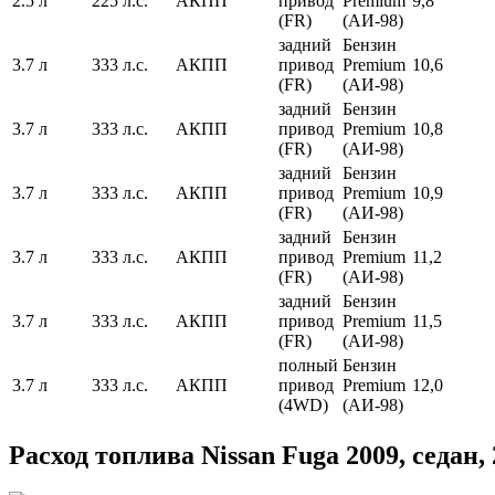
2.5 л
225 л.с.
АКПП
привод
Premium
9,8
(FR)
(АИ-98)
задний
Бензин
3.7 л
333 л.с.
АКПП
привод
Premium
10,6
(FR)
(АИ-98)
задний
Бензин
3.7 л
333 л.с.
АКПП
привод
Premium
10,8
(FR)
(АИ-98)
задний
Бензин
3.7 л
333 л.с.
АКПП
привод
Premium
10,9
(FR)
(АИ-98)
задний
Бензин
3.7 л
333 л.с.
АКПП
привод
Premium
11,2
(FR)
(АИ-98)
задний
Бензин
3.7 л
333 л.с.
АКПП
привод
Premium
11,5
(FR)
(АИ-98)
полный
Бензин
3.7 л
333 л.с.
АКПП
привод
Premium
12,0
(4WD)
(АИ-98)
Расход топлива Nissan Fuga 2009, седан,