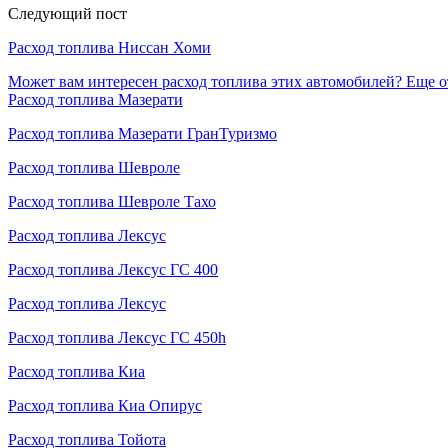
Следующий пост
Расход топлива Ниссан Хоми
Может вам интересен расход топлива этих автомобилей?
Еще о
Расход топлива Мазерати
Расход топлива Мазерати ГранТуризмо
Расход топлива Шевроле
Расход топлива Шевроле Тахо
Расход топлива Лексус
Расход топлива Лексус ГС 400
Расход топлива Лексус
Расход топлива Лексус ГС 450h
Расход топлива Киа
Расход топлива Киа Опирус
Расход топлива Тойота