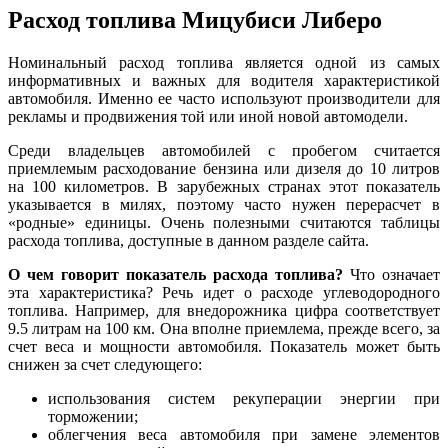
Расход топлива Мицубиси Либеро
Номинальный расход топлива является одной из самых
информативных и важных для водителя характеристикой
автомобиля. Именно ее часто используют производители для
рекламы и продвижения той или иной новой автомодели.
Среди владельцев автомобилей с пробегом считается
приемлемым расходование бензина или дизеля до 10 литров
на 100 километров. В зарубежных странах этот показатель
указывается в милях, поэтому часто нужен перерасчет в
«родные» единицы. Очень полезными считаются таблицы
расхода топлива, доступные в данном разделе сайта.
О чем говорит показатель расхода топлива?
Что означает
эта характеристика? Речь идет о расходе углеводородного
топлива. Например, для внедорожника цифра соответствует
9.5 литрам на 100 км. Она вполне приемлема, прежде всего, за
счет веса и мощности автомобиля. Показатель может быть
снижен за счет следующего:
использования систем рекуперации энергии при
торможении;
облегчения веса автомобиля при замене элементов