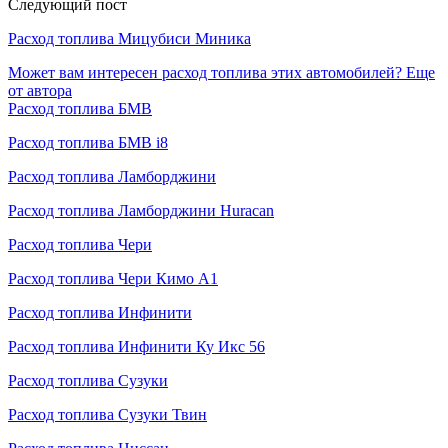
Следующий пост
Расход топлива Мицубиси Миника
Может вам интересен расход топлива этих автомобилей?
Еще
от автора
Расход топлива БМВ
Расход топлива БМВ i8
Расход топлива Ламборджини
Расход топлива Ламборджини Huracan
Расход топлива Чери
Расход топлива Чери Кимо А1
Расход топлива Инфинити
Расход топлива Инфинити Ку Икс 56
Расход топлива Сузуки
Расход топлива Сузуки Твин