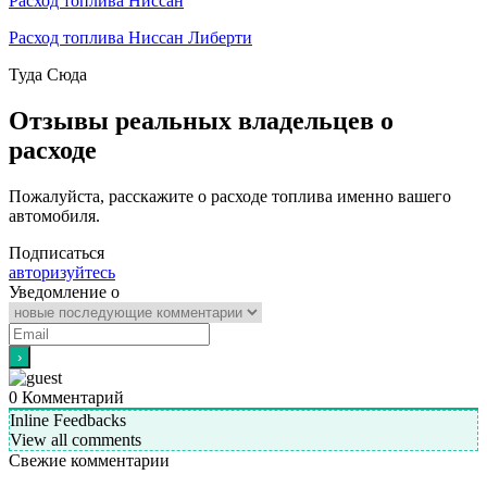
Расход топлива Ниссан
Расход топлива Ниссан Либерти
Туда
Сюда
Отзывы реальных владельцев о
расходе
Пожалуйста, расскажите о расходе топлива именно вашего
автомобиля.
Подписаться
авторизуйтесь
Уведомление о
0
Комментарий
Inline Feedbacks
View all comments
Свежие комментарии