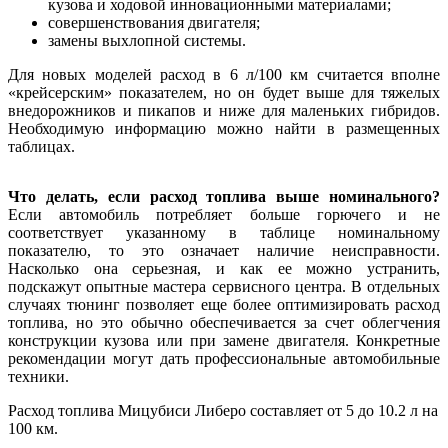
кузова и ходовой инновационными материалами;
совершенствования двигателя;
замены выхлопной системы.
Для новых моделей расход в 6 л/100 км считается вполне
«крейсерским» показателем, но он будет выше для тяжелых
внедорожников и пикапов и ниже для маленьких гибридов.
Необходимую информацию можно найти в размещенных
таблицах.
Что делать, если расход топлива выше номинального?
Если автомобиль потребляет больше горючего и не
соответствует указанному в таблице номинальному
показателю, то это означает наличие неисправности.
Насколько она серьезная, и как ее можно устранить,
подскажут опытные мастера сервисного центра. В отдельных
случаях тюнинг позволяет еще более оптимизировать расход
топлива, но это обычно обеспечивается за счет облегчения
конструкции кузова или при замене двигателя. Конкретные
рекомендации могут дать профессиональные автомобильные
техники.
Расход топлива Мицубиси Либеро составляет от 5 до 10.2 л на
100 км.