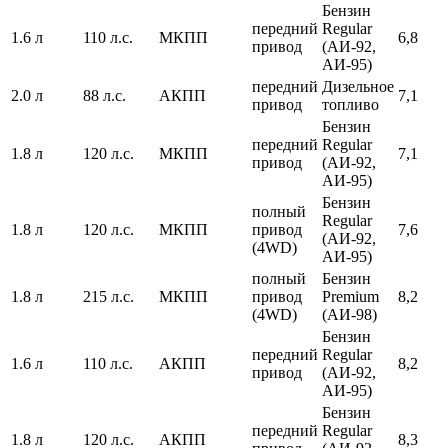
Бензин
передний
Regular
1.6 л
110 л.с.
МКПП
6,8
привод
(АИ-92,
АИ-95)
передний
Дизельное
2.0 л
88 л.с.
АКПП
7,1
привод
топливо
Бензин
передний
Regular
1.8 л
120 л.с.
МКПП
7,1
привод
(АИ-92,
АИ-95)
Бензин
полный
Regular
1.8 л
120 л.с.
МКПП
привод
7,6
(АИ-92,
(4WD)
АИ-95)
полный
Бензин
1.8 л
215 л.с.
МКПП
привод
Premium
8,2
(4WD)
(АИ-98)
Бензин
передний
Regular
1.6 л
110 л.с.
АКПП
8,2
привод
(АИ-92,
АИ-95)
Бензин
передний
Regular
1.8 л
120 л.с.
АКПП
8,3