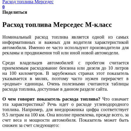
Расход топлива Мерседес
0
Поделиться
Расход топлива Мерседес М-класс
Номинальный расход топлива является одной из самых
информативных и важных для водителя характеристикой
автомобиля. Именно ее часто используют производители для
рекламы и продвижения той или иной новой автомодели.
Среди владельцев автомобилей с пробегом считается
приемлемым расходование бензина или дизеля до 10 литров
на 100 километров. В зарубежных странах этот показатель
указывается в милях, поэтому часто нужен перерасчет в
«родные» единицы. Очень полезными считаются таблицы
расхода топлива, доступные в данном разделе сайта.
О чем говорит показатель расхода топлива?
Что означает
эта характеристика? Речь идет о расходе углеводородного
топлива. Например, для внедорожника цифра соответствует
9.5 литрам на 100 км. Она вполне приемлема, прежде всего, за
счет веса и мощности автомобиля. Показатель может быть
снижен за счет следующего: