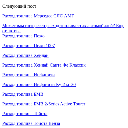
Следующий пост
Расход топлива Мерседес СЛС АМГ
Может вам интересен расход топлива этих автомобилей?
Еще
от автора
Расход топлива Пежо
Расход топлива Пежо 1007
Расход топлива Хендай
Расход топлива Хендай Санта Фе Классик
Расход топлива Инфинити
Расход топлива Инфинити Ку Икс 30
Расход топлива БМВ
Расход топлива БМВ 2-Series Active Tourer
Расход топлива Тойота
Расход топлива Тойота Венза