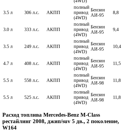
(4WD)
полный
Бензин
3.5 л
306 л.с.
АКПП
привод
8,8
АИ-95
(4WD)
полный
Бензин
3.0 л
333 л.с.
АКПП
привод
9,4
АИ-95
(4WD)
полный
Бензин
3.5 л
249 л.с.
АКПП
привод
10,4
АИ-95
(4WD)
полный
Бензин
4.7 л
408 л.с.
АКПП
привод
11,5
АИ-95
(4WD)
полный
Бензин
5.5 л
558 л.с.
АКПП
привод
11,8
АИ-98
(4WD)
полный
Бензин
5.5 л
525 л.с.
АКПП
привод
11,8
АИ-98
(4WD)
Расход топлива Mercedes-Benz M-Class
рестайлинг 2008, джип/suv 5 дв., 2 поколение,
W164