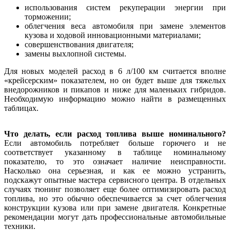
использования систем рекуперации энергии при
торможении;
облегчения веса автомобиля при замене элементов
кузова и ходовой инновационными материалами;
совершенствования двигателя;
замены выхлопной системы.
Для новых моделей расход в 6 л/100 км считается вполне
«крейсерским» показателем, но он будет выше для тяжелых
внедорожников и пикапов и ниже для маленьких гибридов.
Необходимую информацию можно найти в размещенных
таблицах.
Что делать, если расход топлива выше номинального?
Если автомобиль потребляет больше горючего и не
соответствует указанному в таблице номинальному
показателю, то это означает наличие неисправности.
Насколько она серьезная, и как ее можно устранить,
подскажут опытные мастера сервисного центра. В отдельных
случаях тюнинг позволяет еще более оптимизировать расход
топлива, но это обычно обеспечивается за счет облегчения
конструкции кузова или при замене двигателя. Конкретные
рекомендации могут дать профессиональные автомобильные
техники.