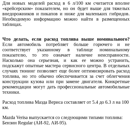
Для новых моделей расход в 6 л/100 км считается вполне
«крейсерским» показателем, но он будет выше для тяжелых
внедорожников и пикапов и ниже для маленьких гибридов.
Необходимую информацию можно найти в размещенных
таблицах.
Что делать, если расход топлива выше номинального?
Если автомобиль потребляет больше горючего и не
соответствует указанному в таблице номинальному
показателю, то это означает наличие неисправности.
Насколько она серьезная, и как ее можно устранить,
подскажут опытные мастера сервисного центра. В отдельных
случаях тюнинг позволяет еще более оптимизировать расход
топлива, но это обычно обеспечивается за счет облегчения
конструкции кузова или при замене двигателя. Конкретные
рекомендации могут дать профессиональные автомобильные
техники.
Расход топлива Мазда Вериса составляет от 5.4 до 6.3 л на 100
км.
Mazda Verisa выпускается со следующими типами топлива:
Бензин Regular (АИ-92, АИ-95).