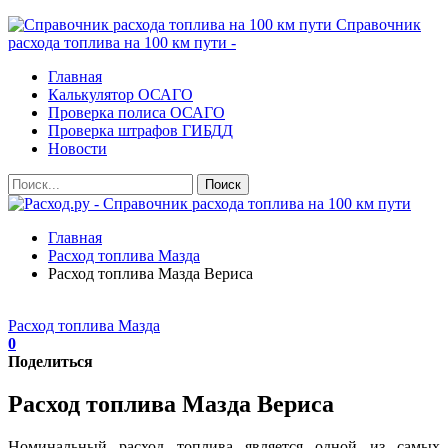
Справочник
расхода топлива на 100 км пути -
Главная
Калькулятор ОСАГО
Проверка полиса ОСАГО
Проверка штрафов ГИБДД
Новости
Главная
Расход топлива Мазда
Расход топлива Мазда Вериса
Расход топлива Мазда
0
Поделиться
Расход топлива Мазда Вериса
Номинальный расход топлива является одной из самых