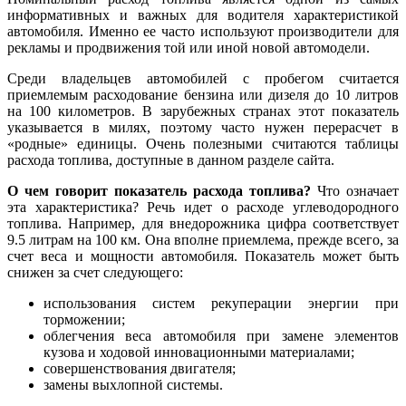
информативных и важных для водителя характеристикой
автомобиля. Именно ее часто используют производители для
рекламы и продвижения той или иной новой автомодели.
Среди владельцев автомобилей с пробегом считается
приемлемым расходование бензина или дизеля до 10 литров
на 100 километров. В зарубежных странах этот показатель
указывается в милях, поэтому часто нужен перерасчет в
«родные» единицы. Очень полезными считаются таблицы
расхода топлива, доступные в данном разделе сайта.
О чем говорит показатель расхода топлива?
Что означает
эта характеристика? Речь идет о расходе углеводородного
топлива. Например, для внедорожника цифра соответствует
9.5 литрам на 100 км. Она вполне приемлема, прежде всего, за
счет веса и мощности автомобиля. Показатель может быть
снижен за счет следующего:
использования систем рекуперации энергии при
торможении;
облегчения веса автомобиля при замене элементов
кузова и ходовой инновационными материалами;
совершенствования двигателя;
замены выхлопной системы.