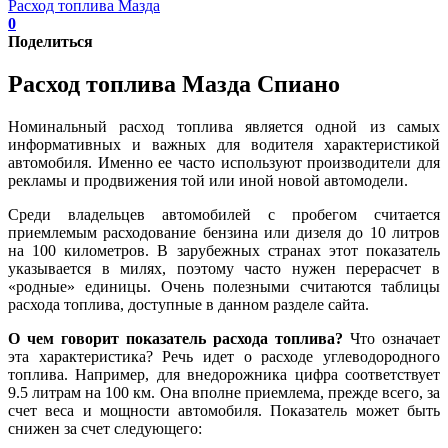
Расход топлива Мазда
0
Поделиться
Расход топлива Мазда Спиано
Номинальный расход топлива является одной из самых
информативных и важных для водителя характеристикой
автомобиля. Именно ее часто используют производители для
рекламы и продвижения той или иной новой автомодели.
Среди владельцев автомобилей с пробегом считается
приемлемым расходование бензина или дизеля до 10 литров
на 100 километров. В зарубежных странах этот показатель
указывается в милях, поэтому часто нужен перерасчет в
«родные» единицы. Очень полезными считаются таблицы
расхода топлива, доступные в данном разделе сайта.
О чем говорит показатель расхода топлива?
Что означает
эта характеристика? Речь идет о расходе углеводородного
топлива. Например, для внедорожника цифра соответствует
9.5 литрам на 100 км. Она вполне приемлема, прежде всего, за
счет веса и мощности автомобиля. Показатель может быть
снижен за счет следующего: