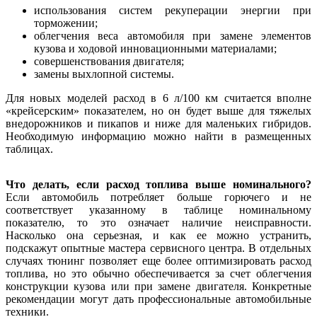
использования систем рекуперации энергии при
торможении;
облегчения веса автомобиля при замене элементов
кузова и ходовой инновационными материалами;
совершенствования двигателя;
замены выхлопной системы.
Для новых моделей расход в 6 л/100 км считается вполне
«крейсерским» показателем, но он будет выше для тяжелых
внедорожников и пикапов и ниже для маленьких гибридов.
Необходимую информацию можно найти в размещенных
таблицах.
Что делать, если расход топлива выше номинального?
Если автомобиль потребляет больше горючего и не
соответствует указанному в таблице номинальному
показателю, то это означает наличие неисправности.
Насколько она серьезная, и как ее можно устранить,
подскажут опытные мастера сервисного центра. В отдельных
случаях тюнинг позволяет еще более оптимизировать расход
топлива, но это обычно обеспечивается за счет облегчения
конструкции кузова или при замене двигателя. Конкретные
рекомендации могут дать профессиональные автомобильные
техники.