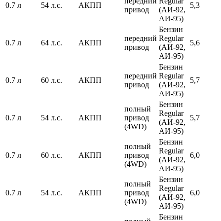
передний
Regular
0.7 л
54 л.с.
АКПП
5,3
привод
(АИ-92,
АИ-95)
Бензин
передний
Regular
0.7 л
64 л.с.
АКПП
5,6
привод
(АИ-92,
АИ-95)
Бензин
передний
Regular
0.7 л
60 л.с.
АКПП
5,7
привод
(АИ-92,
АИ-95)
Бензин
полный
Regular
0.7 л
54 л.с.
АКПП
привод
5,7
(АИ-92,
(4WD)
АИ-95)
Бензин
полный
Regular
0.7 л
60 л.с.
АКПП
привод
6,0
(АИ-92,
(4WD)
АИ-95)
Бензин
полный
Regular
0.7 л
54 л.с.
АКПП
привод
6,0
(АИ-92,
(4WD)
АИ-95)
Бензин