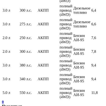
(4WD)
полный
Дизельное
3.0 л
300 л.с.
АКПП
привод
6,4
топливо
(4WD)
полный
Дизельное
3.0 л
275 л.с.
АКПП
привод
6,6
топливо
(4WD)
полный
Бензин
2.0 л
250 л.с.
АКПП
привод
7,6
АИ-95
(4WD)
полный
Бензин
2.0 л
300 л.с.
АКПП
привод
7,8
АИ-95
(4WD)
полный
Бензин
3.0 л
380 л.с.
АКПП
привод
9,4
АИ-95
(4WD)
полный
Бензин
3.0 л
340 л.с.
АКПП
привод
9,4
АИ-95
(4WD)
полный
Бензин
5.0 л
550 л.с.
АКПП
привод
11,8
АИ-95
(4WD)
0