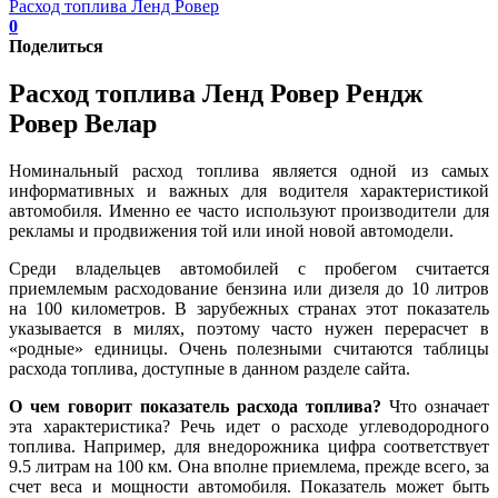
Расход топлива Ленд Ровер
0
Поделиться
Расход топлива Ленд Ровер Рендж
Ровер Велар
Номинальный расход топлива является одной из самых
информативных и важных для водителя характеристикой
автомобиля. Именно ее часто используют производители для
рекламы и продвижения той или иной новой автомодели.
Среди владельцев автомобилей с пробегом считается
приемлемым расходование бензина или дизеля до 10 литров
на 100 километров. В зарубежных странах этот показатель
указывается в милях, поэтому часто нужен перерасчет в
«родные» единицы. Очень полезными считаются таблицы
расхода топлива, доступные в данном разделе сайта.
О чем говорит показатель расхода топлива?
Что означает
эта характеристика? Речь идет о расходе углеводородного
топлива. Например, для внедорожника цифра соответствует
9.5 литрам на 100 км. Она вполне приемлема, прежде всего, за
счет веса и мощности автомобиля. Показатель может быть