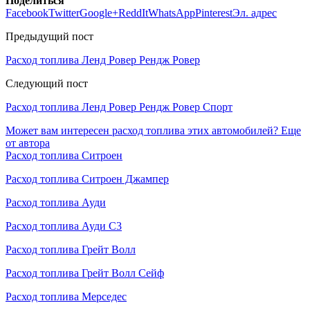
Поделиться
Facebook
Twitter
Google+
ReddIt
WhatsApp
Pinterest
Эл. адрес
Предыдущий пост
Расход топлива Ленд Ровер Рендж Ровер
Следующий пост
Расход топлива Ленд Ровер Рендж Ровер Спорт
Может вам интересен расход топлива этих автомобилей?
Еще
от автора
Расход топлива Ситроен
Расход топлива Ситроен Джампер
Расход топлива Ауди
Расход топлива Ауди С3
Расход топлива Грейт Волл
Расход топлива Грейт Волл Сейф
Расход топлива Мерседес