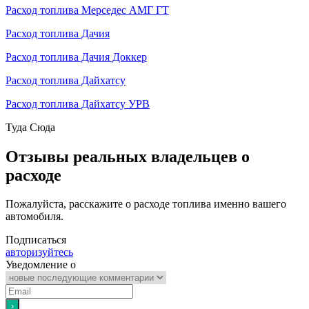
Расход топлива Мерседес АМГ ГТ
Расход топлива Дачия
Расход топлива Дачия Доккер
Расход топлива Дайхатсу
Расход топлива Дайхатсу УРВ
Туда
Сюда
Отзывы реальных владельцев о
расходе
Пожалуйста, расскажите о расходе топлива именно вашего
автомобиля.
Подписаться
авторизуйтесь
Уведомление о