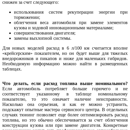
снижен за счет следующего:
использования систем рекуперации энергии при
торможении;
облегчения веса автомобиля при замене элементов
кузова и ходовой инновационными материалами;
совершенствования двигателя;
замены выхлопной системы.
Для новых моделей расход в 6 л/100 км считается вполне
«крейсерским» показателем, но он будет выше для тяжелых
внедорожников и пикапов и ниже для маленьких гибридов.
Необходимую информацию можно найти в размещенных
таблицах.
Что делать, если расход топлива выше номинального?
Если автомобиль потребляет больше горючего и не
соответствует указанному в таблице номинальному
показателю, то это означает наличие неисправности.
Насколько она серьезная, и как ее можно устранить,
подскажут опытные мастера сервисного центра. В отдельных
случаях тюнинг позволяет еще более оптимизировать расход
топлива, но это обычно обеспечивается за счет облегчения
конструкции кузова или при замене двигателя. Конкретные