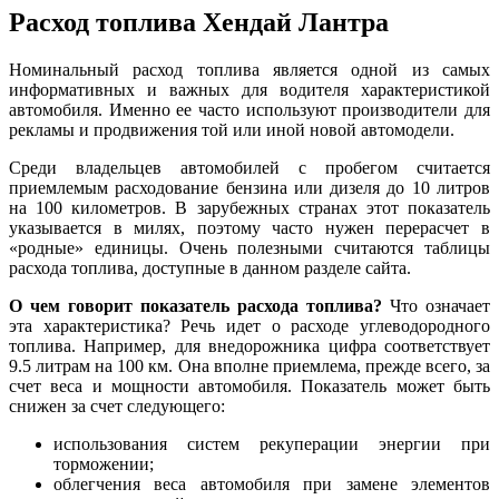
Расход топлива Хендай Лантра
Номинальный расход топлива является одной из самых
информативных и важных для водителя характеристикой
автомобиля. Именно ее часто используют производители для
рекламы и продвижения той или иной новой автомодели.
Среди владельцев автомобилей с пробегом считается
приемлемым расходование бензина или дизеля до 10 литров
на 100 километров. В зарубежных странах этот показатель
указывается в милях, поэтому часто нужен перерасчет в
«родные» единицы. Очень полезными считаются таблицы
расхода топлива, доступные в данном разделе сайта.
О чем говорит показатель расхода топлива?
Что означает
эта характеристика? Речь идет о расходе углеводородного
топлива. Например, для внедорожника цифра соответствует
9.5 литрам на 100 км. Она вполне приемлема, прежде всего, за
счет веса и мощности автомобиля. Показатель может быть
снижен за счет следующего:
использования систем рекуперации энергии при
торможении;
облегчения веса автомобиля при замене элементов