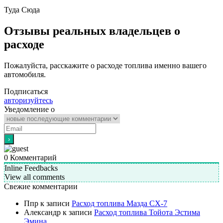
Туда
Сюда
Отзывы реальных владельцев о
расходе
Пожалуйста, расскажите о расходе топлива именно вашего
автомобиля.
Подписаться
авторизуйтесь
Уведомление о
0
Комментарий
Inline Feedbacks
View all comments
Свежие комментарии
Ппр
к записи
Расход топлива Мазда СХ-7
Александр
к записи
Расход топлива Тойота Эстима
Эмина