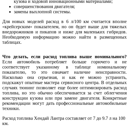
кузова и ходовой инновационными материалами;
совершенствования двигателя;
замены выхлопной системы.
Для новых моделей расход в 6 л/100 км считается вполне
«крейсерским» показателем, но он будет выше для тяжелых
внедорожников и пикапов и ниже для маленьких гибридов.
Необходимую информацию можно найти в размещенных
таблицах.
Что делать, если расход топлива выше номинального?
Если автомобиль потребляет больше горючего и не
соответствует указанному в таблице номинальному
показателю, то это означает наличие неисправности.
Насколько она серьезная, и как ее можно устранить,
подскажут опытные мастера сервисного центра. В отдельных
случаях тюнинг позволяет еще более оптимизировать расход
топлива, но это обычно обеспечивается за счет облегчения
конструкции кузова или при замене двигателя. Конкретные
рекомендации могут дать профессиональные автомобильные
техники.
Расход топлива Хендай Лантра составляет от 7 до 9.7 л на 100
км.