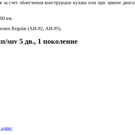
ся за счет облегчения конструкции кузова или при замене двиг
00 км.
нзин Regular (АИ-92, АИ-95).
/suv 5 дв., 1 поколение
 адрес