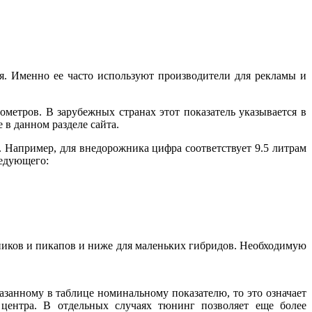
. Именно ее часто используют производители для рекламы и
метров. В зарубежных странах этот показатель указывается в
в данном разделе сайта.
а. Например, для внедорожника цифра соответствует 9.5 литрам
ледующего:
жников и пикапов и ниже для маленьких гибридов. Необходимую
азанному в таблице номинальному показателю, то это означает
 центра. В отдельных случаях тюнинг позволяет еще более