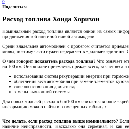
0
Поделиться
Расход топлива Хонда Хоризон
Номинальный расход топлива является одной из самых инфо
продвижения той или иной новой автомодели.
Среди владельцев автомобилей с пробегом считается приемле
милях, поэтому часто нужен перерасчет в «родные» единицы. 
О чем говорит показатель расхода топлива?
Что означает эт
на 100 км. Она вполне приемлема, прежде всего, за счет веса 
использования систем рекуперации энергии при торможе
облегчения веса автомобиля при замене элементов кузо
совершенствования двигателя;
замены выхлопной системы.
Для новых моделей расход в 6 л/100 км считается вполне «кр
информацию можно найти в размещенных таблицах.
Что делать, если расход топлива выше номинального?
Если
наличие неисправности. Насколько она серьезная, и как 