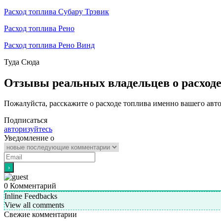
Расход топлива Субару Трэвик
Расход топлива Рено
Расход топлива Рено Винд
Туда
Сюда
Отзывы реальных владельцев о расход
Пожалуйста, расскажите о расходе топлива именно вашего авт
Подписаться
авторизуйтесь
Уведомление о
0
Комментарий
Inline Feedbacks
View all comments
Свежие комментарии