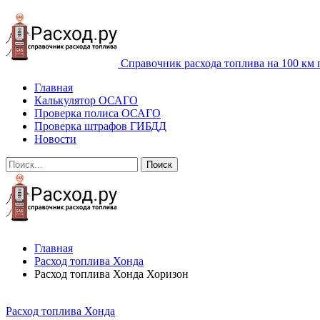
Справочник расхода топлива на 100 км 
Главная
Калькулятор ОСАГО
Проверка полиса ОСАГО
Проверка штрафов ГИБДД
Новости
Главная
Расход топлива Хонда
Расход топлива Хонда Хоризон
Расход топлива Хонда