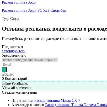
Расход топлива Ауди
Расход топлива Ауди РС Ку3 Спортбэк
Туда
Сюда
Отзывы реальных владельцев о расход
Пожалуйста, расскажите о расходе топлива именно вашего авт
Подписаться
авторизуйтесь
Уведомление о
0
Комментарий
Inline Feedbacks
View all comments
Свежие комментарии
Ппр
к записи
Расход топлива Мазда СХ-7
Александр
к записи
Расход топлива Тойота Эстима Эмин