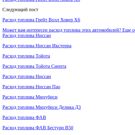
Следующий пост
Расход топлива Грейт Волл Ховер Х6
Может вам интересен расход топлива этих автомобилей?
Еще о
Расход топлива Ниссан
Расход топлива Ниссан Икстерра
Расход топлива Тойота
Расход топлива Тойота Сиента
Расход топлива Ниссан
Расход топлива Ниссан Пао
Расход топлива Мицубиси
Расход топлива Мицубиси Делика Д3
Расход топлива ФАВ
Расход топлива ФАВ Бестурн В50