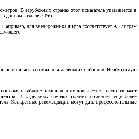
метров. В зарубежных странах этот показатель указывается в
в данном разделе сайта.
а. Например, для внедорожника цифра соответствует 9.5 литрам
ледующего:
жников и пикапов и ниже для маленьких гибридов. Необходимую
азанному в таблице номинальному показателю, то это означает
 центра. В отдельных случаях тюнинг позволяет еще более
ателя. Конкретные рекомендации могут дать профессиональные