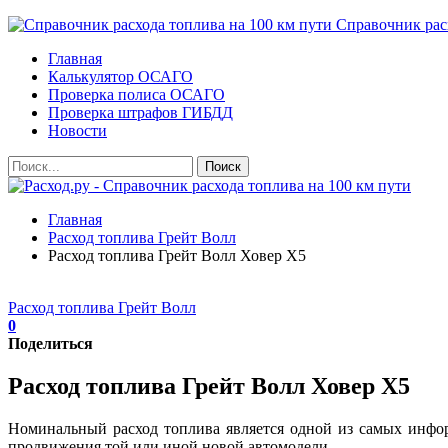
Справочник расх
Главная
Калькулятор ОСАГО
Проверка полиса ОСАГО
Проверка штрафов ГИБДД
Новости
Главная
Расход топлива Грейт Волл
Расход топлива Грейт Волл Ховер Х5
Расход топлива Грейт Волл
0
Поделиться
Расход топлива Грейт Волл Ховер Х5
Номинальный расход топлива является одной из самых инфо
продвижения той или иной новой автомодели.