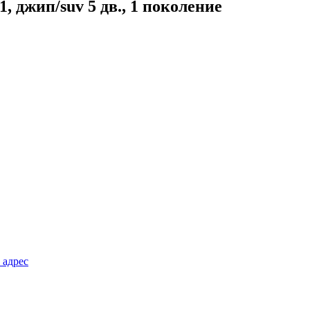
, джип/suv 5 дв., 1 поколение
 адрес