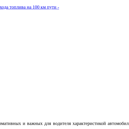
ода топлива на 100 км пути -
рмативных и важных для водителя характеристикой автомобиля