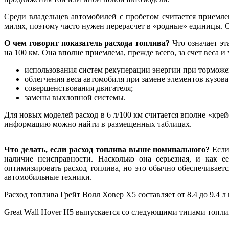
Среди владельцев автомобилей с пробегом считается приемле
милях, поэтому часто нужен перерасчет в «родные» единицы. 
О чем говорит показатель расхода топлива?
Что означает эт
на 100 км. Она вполне приемлема, прежде всего, за счет веса 
использования систем рекуперации энергии при торможе
облегчения веса автомобиля при замене элементов кузо
совершенствования двигателя;
замены выхлопной системы.
Для новых моделей расход в 6 л/100 км считается вполне «кр
информацию можно найти в размещенных таблицах.
Что делать, если расход топлива выше номинального?
Если
наличие неисправности. Насколько она серьезная, и как 
оптимизировать расход топлива, но это обычно обеспечивает
автомобильные техники.
Расход топлива Грейт Волл Ховер Х5 составляет от 8.4 до 9.4 л 
Great Wall Hover H5 выпускается со следующими типами топли