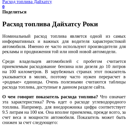
Расход топлива Дайхатсу
0
Поделиться
Расход топлива Дайхатсу Роки
Номинальный расход топлива является одной из самых
информативных и важных для водителя характеристикой
автомобиля. Именно ее часто используют производители для
рекламы и продвижения той или иной новой автомодели.
Среди владельцев автомобилей с пробегом считается
приемлемым расходование бензина или дизеля до 10 литров
на 100 километров. В зарубежных странах этот показатель
указывается в милях, поэтому часто нужен перерасчет в
«родные» единицы. Очень полезными считаются таблицы
расхода топлива, доступные в данном разделе сайта.
О чем говорит показатель расхода топлива?
Что означает
эта характеристика? Речь идет о расходе углеводородного
топлива. Например, для внедорожника цифра соответствует
9.5 литрам на 100 км. Она вполне приемлема, прежде всего, за
счет веса и мощности автомобиля. Показатель может быть
снижен за счет следующего: