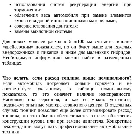
использования систем рекуперации энергии при
торможении;
облегчения веса автомобиля при замене элементов
кузова и ходовой инновационными материалами;
совершенствования двигателя;
замены выхлопной системы.
Для новых моделей расход в 6 л/100 км считается вполне
«крейсерским» показателем, но он будет выше для тяжелых
внедорожников и пикапов и ниже для маленьких гибридов.
Необходимую информацию можно найти в размещенных
таблицах.
Что делать, если расход топлива выше номинального?
Если автомобиль потребляет больше горючего и не
соответствует указанному в таблице номинальному
показателю, то это означает наличие неисправности.
Насколько она серьезная, и как ее можно устранить,
подскажут опытные мастера сервисного центра. В отдельных
случаях тюнинг позволяет еще более оптимизировать расход
топлива, но это обычно обеспечивается за счет облегчения
конструкции кузова или при замене двигателя. Конкретные
рекомендации могут дать профессиональные автомобильные
техники.