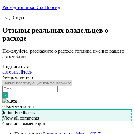
Расход топлива Киа Просид
Туда
Сюда
Отзывы реальных владельцев о
расходе
Пожалуйста, расскажите о расходе топлива именно вашего
автомобиля.
Подписаться
авторизуйтесь
Уведомление о
0
Комментарий
Inline Feedbacks
View all comments
Свежие комментарии
Ппр
к записи
Расход топлива Мазда СХ-7