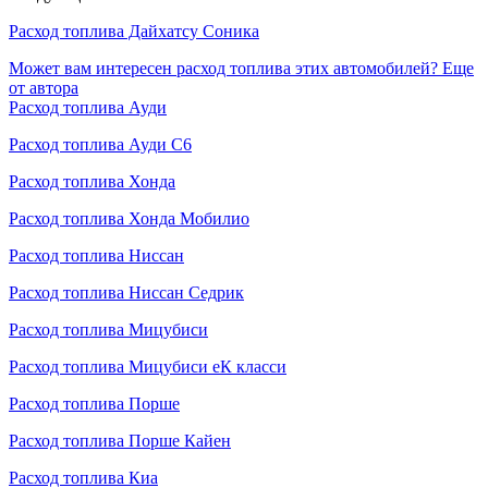
Расход топлива Дайхатсу Соника
Может вам интересен расход топлива этих автомобилей?
Еще
от автора
Расход топлива Ауди
Расход топлива Ауди С6
Расход топлива Хонда
Расход топлива Хонда Мобилио
Расход топлива Ниссан
Расход топлива Ниссан Седрик
Расход топлива Мицубиси
Расход топлива Мицубиси еК класси
Расход топлива Порше
Расход топлива Порше Кайен
Расход топлива Киа