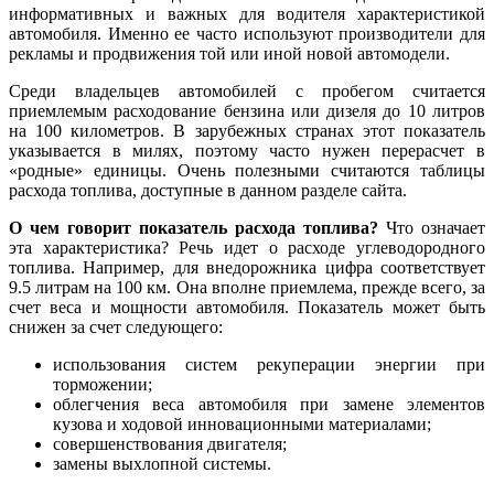
информативных и важных для водителя характеристикой
автомобиля. Именно ее часто используют производители для
рекламы и продвижения той или иной новой автомодели.
Среди владельцев автомобилей с пробегом считается
приемлемым расходование бензина или дизеля до 10 литров
на 100 километров. В зарубежных странах этот показатель
указывается в милях, поэтому часто нужен перерасчет в
«родные» единицы. Очень полезными считаются таблицы
расхода топлива, доступные в данном разделе сайта.
О чем говорит показатель расхода топлива?
Что означает
эта характеристика? Речь идет о расходе углеводородного
топлива. Например, для внедорожника цифра соответствует
9.5 литрам на 100 км. Она вполне приемлема, прежде всего, за
счет веса и мощности автомобиля. Показатель может быть
снижен за счет следующего:
использования систем рекуперации энергии при
торможении;
облегчения веса автомобиля при замене элементов
кузова и ходовой инновационными материалами;
совершенствования двигателя;
замены выхлопной системы.