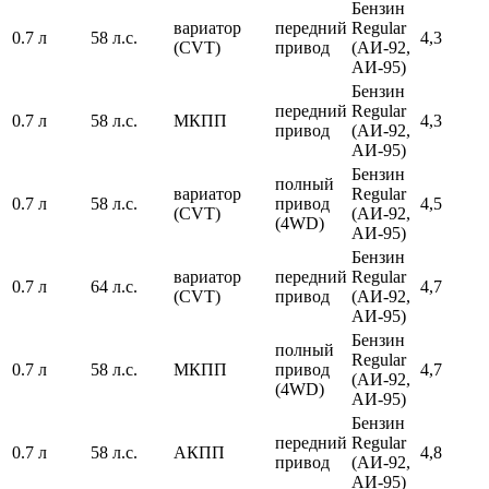
Бензин
вариатор
передний
Regular
0.7 л
58 л.с.
4,3
(CVT)
привод
(АИ-92,
АИ-95)
Бензин
передний
Regular
0.7 л
58 л.с.
МКПП
4,3
привод
(АИ-92,
АИ-95)
Бензин
полный
вариатор
Regular
0.7 л
58 л.с.
привод
4,5
(CVT)
(АИ-92,
(4WD)
АИ-95)
Бензин
вариатор
передний
Regular
0.7 л
64 л.с.
4,7
(CVT)
привод
(АИ-92,
АИ-95)
Бензин
полный
Regular
0.7 л
58 л.с.
МКПП
привод
4,7
(АИ-92,
(4WD)
АИ-95)
Бензин
передний
Regular
0.7 л
58 л.с.
АКПП
4,8
привод
(АИ-92,
АИ-95)