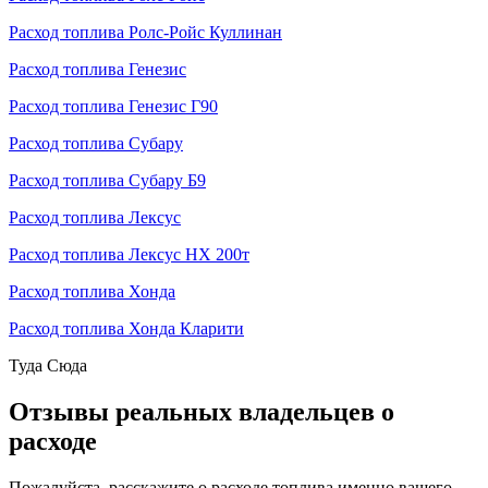
Расход топлива Ролс-Ройс Куллинан
Расход топлива Генезис
Расход топлива Генезис Г90
Расход топлива Субару
Расход топлива Субару Б9
Расход топлива Лексус
Расход топлива Лексус НХ 200т
Расход топлива Хонда
Расход топлива Хонда Кларити
Туда
Сюда
Отзывы реальных владельцев о
расходе
Пожалуйста, расскажите о расходе топлива именно вашего