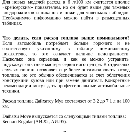
Для новых моделей расход в 6 л/100 км считается вполне
«крейсерским» показателем, но он будет выше для тяжелых
внедорожников и пикапов и ниже для маленьких гибридов.
Необходимую информацию можно найти в размещенных
таблицах.
Что делать, если расход топлива выше номинального?
Если автомобиль потребляет больше горючего и не
соответствует указанному в таблице номинальному
показателю, то это означает наличие неисправности.
Насколько она серьезная, и как ее можно устранить,
подскажут опытные мастера сервисного центра. В отдельных
случаях тюнинг позволяет еще более оптимизировать расход
топлива, но это обычно обеспечивается за счет облегчения
конструкции кузова или при замене двигателя. Конкретные
рекомендации могут дать профессиональные автомобильные
техники.
Расход топлива Дайхатсу Мув составляет от 3.2 до 7.1 л на 100
км.
Daihatsu Move выпускается со следующими типами топлива:
Бензин Regular (АИ-92, АИ-95).