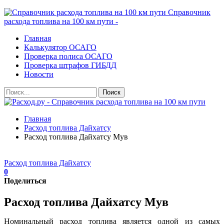
Справочник
расхода топлива на 100 км пути -
Главная
Калькулятор ОСАГО
Проверка полиса ОСАГО
Проверка штрафов ГИБДД
Новости
Главная
Расход топлива Дайхатсу
Расход топлива Дайхатсу Мув
Расход топлива Дайхатсу
0
Поделиться
Расход топлива Дайхатсу Мув
Номинальный расход топлива является одной из самых