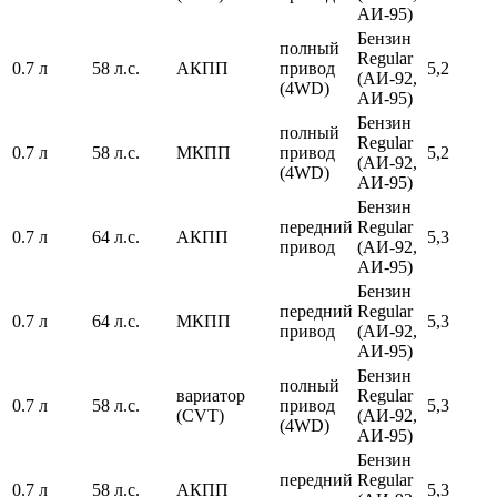
АИ-95)
Бензин
полный
Regular
0.7 л
58 л.с.
АКПП
привод
5,2
(АИ-92,
(4WD)
АИ-95)
Бензин
полный
Regular
0.7 л
58 л.с.
МКПП
привод
5,2
(АИ-92,
(4WD)
АИ-95)
Бензин
передний
Regular
0.7 л
64 л.с.
АКПП
5,3
привод
(АИ-92,
АИ-95)
Бензин
передний
Regular
0.7 л
64 л.с.
МКПП
5,3
привод
(АИ-92,
АИ-95)
Бензин
полный
вариатор
Regular
0.7 л
58 л.с.
привод
5,3
(CVT)
(АИ-92,
(4WD)
АИ-95)
Бензин
передний
Regular
0.7 л
58 л.с.
АКПП
5,3