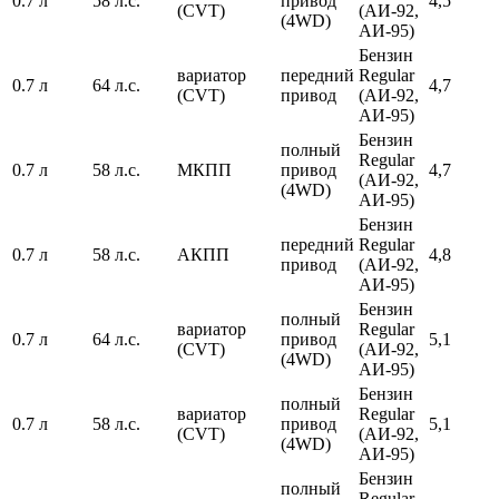
0.7 л
58 л.с.
привод
4,5
(CVT)
(АИ-92,
(4WD)
АИ-95)
Бензин
вариатор
передний
Regular
0.7 л
64 л.с.
4,7
(CVT)
привод
(АИ-92,
АИ-95)
Бензин
полный
Regular
0.7 л
58 л.с.
МКПП
привод
4,7
(АИ-92,
(4WD)
АИ-95)
Бензин
передний
Regular
0.7 л
58 л.с.
АКПП
4,8
привод
(АИ-92,
АИ-95)
Бензин
полный
вариатор
Regular
0.7 л
64 л.с.
привод
5,1
(CVT)
(АИ-92,
(4WD)
АИ-95)
Бензин
полный
вариатор
Regular
0.7 л
58 л.с.
привод
5,1
(CVT)
(АИ-92,
(4WD)
АИ-95)
Бензин
полный
Regular