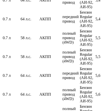
0.7 л
64 л.с.
АКПП
5,4
привод
(АИ-92,
АИ-95)
Бензин
передний
Regular
0.7 л
64 л.с.
АКПП
5,4
привод
(АИ-92,
АИ-95)
Бензин
полный
Regular
0.7 л
58 л.с.
АКПП
привод
5,5
(АИ-92,
(4WD)
АИ-95)
Бензин
полный
Regular
0.7 л
58 л.с.
АКПП
привод
5,5
(АИ-92,
(4WD)
АИ-95)
Бензин
передний
Regular
0.7 л
64 л.с.
АКПП
5,6
привод
(АИ-92,
АИ-95)
Бензин
полный
Regular
0.7 л
64 л.с.
АКПП
привод
5,6
(АИ-92,
(4WD)
АИ-95)
Бензин
полный
Regular