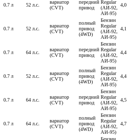
вариатор
передний
Regular
0.7 л
52 л.с.
4,0
(CVT)
привод
(АИ-92,
АИ-95)
Бензин
полный
вариатор
Regular
0.7 л
52 л.с.
привод
4,1
(CVT)
(АИ-92,
(4WD)
АИ-95)
Бензин
вариатор
передний
Regular
0.7 л
64 л.с.
4,4
(CVT)
привод
(АИ-92,
АИ-95)
Бензин
полный
вариатор
Regular
0.7 л
52 л.с.
привод
4,4
(CVT)
(АИ-92,
(4WD)
АИ-95)
Бензин
вариатор
передний
Regular
0.7 л
64 л.с.
4,5
(CVT)
привод
(АИ-92,
АИ-95)
Бензин
полный
вариатор
Regular
0.7 л
64 л.с.
привод
4,7
(CVT)
(АИ-92,
(4WD)
АИ-95)
Бензин