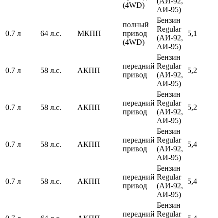
(АИ-92,
(4WD)
АИ-95)
Бензин
полный
Regular
0.7 л
64 л.с.
МКПП
привод
5,1
(АИ-92,
(4WD)
АИ-95)
Бензин
передний
Regular
0.7 л
58 л.с.
АКПП
5,2
привод
(АИ-92,
АИ-95)
Бензин
передний
Regular
0.7 л
58 л.с.
АКПП
5,2
привод
(АИ-92,
АИ-95)
Бензин
передний
Regular
0.7 л
58 л.с.
АКПП
5,4
привод
(АИ-92,
АИ-95)
Бензин
передний
Regular
0.7 л
58 л.с.
АКПП
5,4
привод
(АИ-92,
АИ-95)
Бензин
передний
Regular