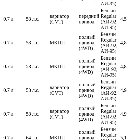
АИ-95)
Бензин
вариатор
передний
Regular
0.7 л
58 л.с.
4,5
(CVT)
привод
(АИ-92,
АИ-95)
Бензин
полный
Regular
0.7 л
58 л.с.
МКПП
привод
4,8
(АИ-92,
(4WD)
АИ-95)
Бензин
полный
Regular
0.7 л
58 л.с.
МКПП
привод
4,8
(АИ-92,
(4WD)
АИ-95)
Бензин
полный
вариатор
Regular
0.7 л
58 л.с.
привод
4,9
(CVT)
(АИ-92,
(4WD)
АИ-95)
Бензин
полный
вариатор
Regular
0.7 л
58 л.с.
привод
4,9
(CVT)
(АИ-92,
(4WD)
АИ-95)
Бензин
полный
Regular
0.7 л
64 л.с.
МКПП
привод
5,1