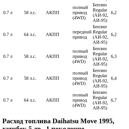
Бензин
полный
Regular
0.7 л
58 л.с.
АКПП
привод
6,2
(АИ-92,
(4WD)
АИ-95)
Бензин
передний
Regular
0.7 л
64 л.с.
АКПП
6,2
привод
(АИ-92,
АИ-95)
Бензин
полный
Regular
0.7 л
58 л.с.
АКПП
привод
6,3
(АИ-92,
(4WD)
АИ-95)
Бензин
полный
Regular
0.7 л
58 л.с.
АКПП
привод
6,4
(АИ-92,
(4WD)
АИ-95)
Бензин
полный
Regular
0.7 л
64 л.с.
АКПП
привод
6,7
(АИ-92,
(4WD)
АИ-95)
Расход топлива Daihatsu Move 1995,
хэтчбек 5 дв., 1 поколение