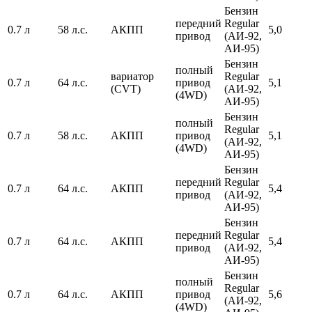
Бензин
передний
Regular
0.7 л
58 л.с.
АКПП
5,0
привод
(АИ-92,
АИ-95)
Бензин
полный
вариатор
Regular
0.7 л
64 л.с.
привод
5,1
(CVT)
(АИ-92,
(4WD)
АИ-95)
Бензин
полный
Regular
0.7 л
58 л.с.
АКПП
привод
5,1
(АИ-92,
(4WD)
АИ-95)
Бензин
передний
Regular
0.7 л
64 л.с.
АКПП
5,4
привод
(АИ-92,
АИ-95)
Бензин
передний
Regular
0.7 л
64 л.с.
АКПП
5,4
привод
(АИ-92,
АИ-95)
Бензин
полный
Regular
0.7 л
64 л.с.
АКПП
привод
5,6
(АИ-92,
(4WD)