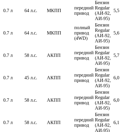
Бензин
передний
Regular
0.7 л
64 л.с.
МКПП
5,5
привод
(АИ-92,
АИ-95)
Бензин
полный
Regular
0.7 л
64 л.с.
МКПП
привод
5,6
(АИ-92,
(4WD)
АИ-95)
Бензин
передний
Regular
0.7 л
58 л.с.
АКПП
5,7
привод
(АИ-92,
АИ-95)
Бензин
передний
Regular
0.7 л
45 л.с.
АКПП
6,0
привод
(АИ-92,
АИ-95)
Бензин
передний
Regular
0.7 л
58 л.с.
АКПП
6,0
привод
(АИ-92,
АИ-95)
Бензин
передний
Regular
0.7 л
58 л.с.
АКПП
6,1
привод
(АИ-92,
АИ-95)