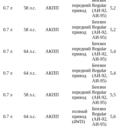
Бензин
передний
Regular
0.7 л
58 л.с.
АКПП
5,2
привод
(АИ-92,
АИ-95)
Бензин
передний
Regular
0.7 л
58 л.с.
АКПП
5,2
привод
(АИ-92,
АИ-95)
Бензин
передний
Regular
0.7 л
64 л.с.
АКПП
5,4
привод
(АИ-92,
АИ-95)
Бензин
передний
Regular
0.7 л
64 л.с.
АКПП
5,4
привод
(АИ-92,
АИ-95)
Бензин
передний
Regular
0.7 л
58 л.с.
АКПП
5,5
привод
(АИ-92,
АИ-95)
Бензин
полный
Regular
0.7 л
64 л.с.
АКПП
привод
5,6
(АИ-92,
(4WD)
АИ-95)