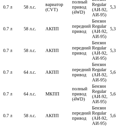
полный
вариатор
Regular
0.7 л
58 л.с.
привод
5,3
(CVT)
(АИ-92,
(4WD)
АИ-95)
Бензин
передний
Regular
0.7 л
58 л.с.
АКПП
5,3
привод
(АИ-92,
АИ-95)
Бензин
передний
Regular
0.7 л
58 л.с.
АКПП
5,3
привод
(АИ-92,
АИ-95)
Бензин
передний
Regular
0.7 л
64 л.с.
АКПП
5,6
привод
(АИ-92,
АИ-95)
Бензин
полный
Regular
0.7 л
64 л.с.
МКПП
привод
5,6
(АИ-92,
(4WD)
АИ-95)
Бензин
передний
Regular
0.7 л
58 л.с.
АКПП
5,6
привод
(АИ-92,
АИ-95)