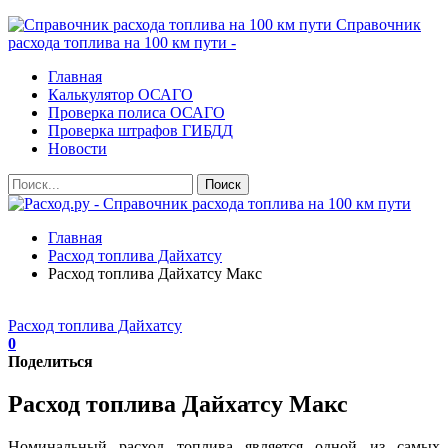
Справочник
расхода топлива на 100 км пути -
Главная
Калькулятор ОСАГО
Проверка полиса ОСАГО
Проверка штрафов ГИБДД
Новости
Главная
Расход топлива Дайхатсу
Расход топлива Дайхатсу Макс
Расход топлива Дайхатсу
0
Поделиться
Расход топлива Дайхатсу Макс
Номинальный расход топлива является одной из самых