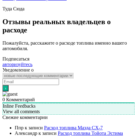
Туда
Сюда
Отзывы реальных владельцев о
расходе
Пожалуйста, расскажите о расходе топлива именно вашего
автомобиля.
Подписаться
авторизуйтесь
Уведомление о
0
Комментарий
Inline Feedbacks
View all comments
Свежие комментарии
Ппр
к записи
Расход топлива Мазда СХ-7
Александр
к записи
Расход топлива Тойота Эстима