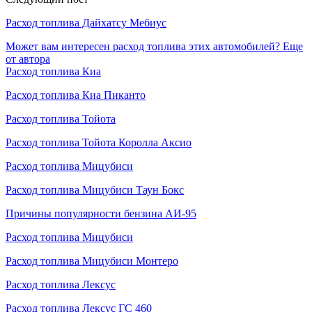
Расход топлива Дайхатсу Мебиус
Может вам интересен расход топлива этих автомобилей?
Еще
от автора
Расход топлива Киа
Расход топлива Киа Пиканто
Расход топлива Тойота
Расход топлива Тойота Королла Аксио
Расход топлива Мицубиси
Расход топлива Мицубиси Таун Бокс
Причины популярности бензина АИ-95
Расход топлива Мицубиси
Расход топлива Мицубиси Монтеро
Расход топлива Лексус
Расход топлива Лексус ГС 460