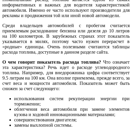
информативных и важных для водителя характеристикой
автомобиля. Именно ее часто используют производители для
рекламы и продвижения той или иной новой автомодели.
Среди владельцев автомобилей с пробегом считается
приемлемым расходование бензина или дизеля до 10 литров
на 100 километров. В зарубежных странах этот показатель
указывается в милях, поэтому часто нужен перерасчет в
«родные» единицы. Очень полезными считаются таблицы
расхода топлива, доступные в данном разделе сайта.
О чем говорит показатель расхода топлива?
Что означает
эта характеристика? Речь идет о расходе углеводородного
топлива. Например, для внедорожника цифра соответствует
9.5 литрам на 100 км. Она вполне приемлема, прежде всего, за
счет веса и мощности автомобиля. Показатель может быть
снижен за счет следующего:
использования систем рекуперации энергии при
торможении;
облегчения веса автомобиля при замене элементов
кузова и ходовой инновационными материалами;
совершенствования двигателя;
замены выхлопной системы.