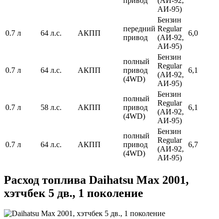
привод
(АИ-92,
АИ-95)
Бензин
передний
Regular
0.7 л
64 л.с.
АКПП
6,0
привод
(АИ-92,
АИ-95)
Бензин
полный
Regular
0.7 л
64 л.с.
АКПП
привод
6,1
(АИ-92,
(4WD)
АИ-95)
Бензин
полный
Regular
0.7 л
58 л.с.
АКПП
привод
6,1
(АИ-92,
(4WD)
АИ-95)
Бензин
полный
Regular
0.7 л
64 л.с.
АКПП
привод
6,7
(АИ-92,
(4WD)
АИ-95)
Расход топлива Daihatsu Max 2001,
хэтчбек 5 дв., 1 поколение