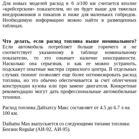
Для новых моделей расход в 6 л/100 км считается вполне
«крейсерским» показателем, но он будет выше для тяжелых
внедорожников и пикапов и ниже для маленьких гибридов.
Необходимую информацию можно найти в размещенных
таблицах.
Что делать, если расход топлива выше номинального?
Если автомобиль потребляет больше горючего и не
соответствует указанному в таблице номинальному
показателю, то это означает наличие неисправности.
Насколько она серьезная, и как ее можно устранить,
подскажут опытные мастера сервисного центра. В отдельных
случаях тюнинг позволяет еще более оптимизировать расход
топлива, но это обычно обеспечивается за счет облегчения
конструкции кузова или при замене двигателя. Конкретные
рекомендации могут дать профессиональные автомобильные
техники.
Расход топлива Дайхатсу Макс составляет от 4.5 до 6.7 л на
100 км.
Daihatsu Max выпускается со следующими типами топлива:
Бензин Regular (АИ-92, АИ-95).