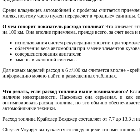
Среди владельцев автомобилей с пробегом считается приемле
милях, поэтому часто нужен перерасчет в «родные» единицы. 
О чем говорит показатель расхода топлива?
Что означает эт
на 100 км. Она вполне приемлема, прежде всего, за счет веса 
использования систем рекуперации энергии при торможе
облегчения веса автомобиля при замене элементов кузо
совершенствования двигателя;
замены выхлопной системы.
Для новых моделей расход в 6 л/100 км считается вполне «кр
информацию можно найти в размещенных таблицах.
Что делать, если расход топлива выше номинального?
Если
наличие неисправности. Насколько она серьезная, и как 
оптимизировать расход топлива, но это обычно обеспечивает
автомобильные техники.
Расход топлива Крайслер Вояджер составляет от 7.7 до 13.3 л н
Chrysler Voyager выпускается со следующими типами топлива: 