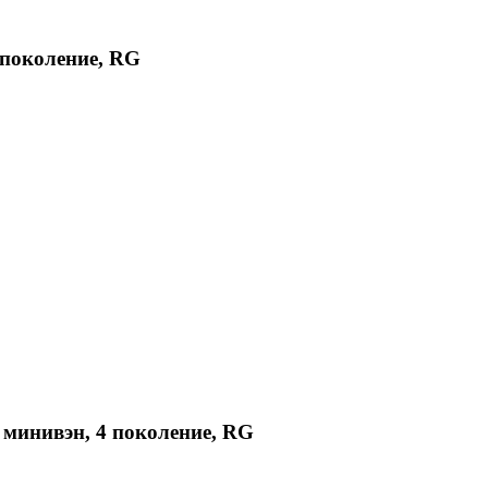
4 поколение, RG
, минивэн, 4 поколение, RG