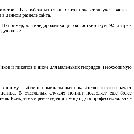
метров. В зарубежных странах этот показатель указывается в
в данном разделе сайта.
а. Например, для внедорожника цифра соответствует 9.5 литрам
ледующего:
жников и пикапов и ниже для маленьких гибридов. Необходимую
азанному в таблице номинальному показателю, то это означает
 центра. В отдельных случаях тюнинг позволяет еще более
ателя. Конкретные рекомендации могут дать профессиональные