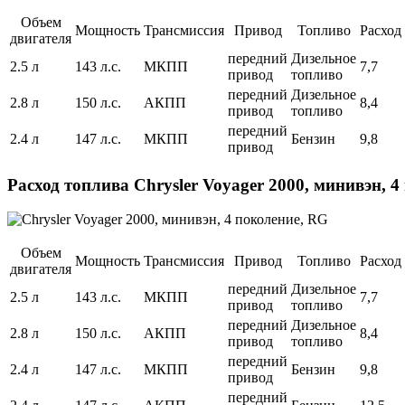
Объем
Мощность
Трансмиссия
Привод
Топливо
Расход
двигателя
передний
Дизельное
2.5 л
143 л.с.
МКПП
7,7
привод
топливо
передний
Дизельное
2.8 л
150 л.с.
АКПП
8,4
привод
топливо
передний
2.4 л
147 л.с.
МКПП
Бензин
9,8
привод
Расход топлива Chrysler Voyager 2000, минивэн, 
Объем
Мощность
Трансмиссия
Привод
Топливо
Расход
двигателя
передний
Дизельное
2.5 л
143 л.с.
МКПП
7,7
привод
топливо
передний
Дизельное
2.8 л
150 л.с.
АКПП
8,4
привод
топливо
передний
2.4 л
147 л.с.
МКПП
Бензин
9,8
привод
передний