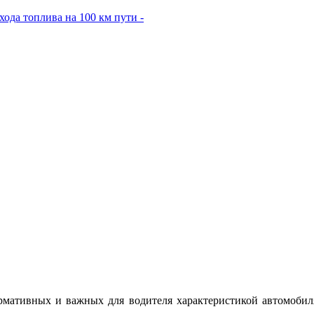
ода топлива на 100 км пути -
рмативных и важных для водителя характеристикой автомобиля