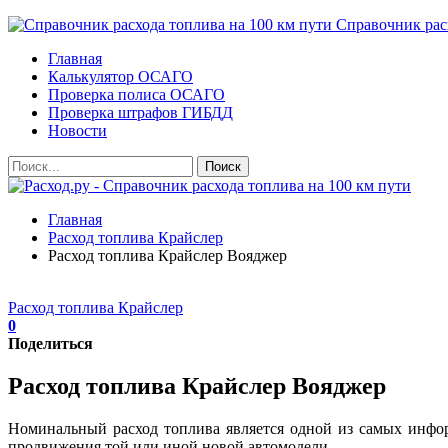
Справочник расх
Главная
Калькулятор ОСАГО
Проверка полиса ОСАГО
Проверка штрафов ГИБДД
Новости
Главная
Расход топлива Крайслер
Расход топлива Крайслер Вояджер
Расход топлива Крайслер
0
Поделиться
Расход топлива Крайслер Вояджер
Номинальный расход топлива является одной из самых инфо
продвижения той или иной новой автомодели.