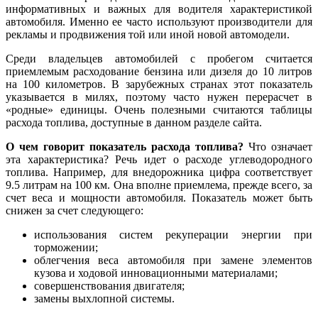
информативных и важных для водителя характеристикой
автомобиля. Именно ее часто используют производители для
рекламы и продвижения той или иной новой автомодели.
Среди владельцев автомобилей с пробегом считается
приемлемым расходование бензина или дизеля до 10 литров
на 100 километров. В зарубежных странах этот показатель
указывается в милях, поэтому часто нужен перерасчет в
«родные» единицы. Очень полезными считаются таблицы
расхода топлива, доступные в данном разделе сайта.
О чем говорит показатель расхода топлива?
Что означает
эта характеристика? Речь идет о расходе углеводородного
топлива. Например, для внедорожника цифра соответствует
9.5 литрам на 100 км. Она вполне приемлема, прежде всего, за
счет веса и мощности автомобиля. Показатель может быть
снижен за счет следующего:
использования систем рекуперации энергии при
торможении;
облегчения веса автомобиля при замене элементов
кузова и ходовой инновационными материалами;
совершенствования двигателя;
замены выхлопной системы.