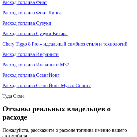
Расход топлива Фиат
Расход топлива Фиат Линеа
Расход топлива Сузуки
Расход топлива Сузуки Витара
Chery Tiggo 8 Pro – идеальный симбиоз стиля и технологий
Расход топлива Инфинити
Расход топлива Инфинити М37
Расход топлива СсангЙонг
Расход топлива СсангЙонг Муссо Спортс
Туда
Сюда
Отзывы реальных владельцев о
расходе
Пожалуйста, расскажите о расходе топлива именно вашего
автомобиля.