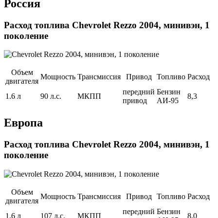
Россия
Расход топлива Chevrolet Rezzo 2004, минивэн, 1
поколение
Объем
Мощность
Трансмиссия
Привод
Топливо
Расход
двигателя
передний
Бензин
1.6 л
90 л.с.
МКПП
8,3
привод
АИ-95
Европа
Расход топлива Chevrolet Rezzo 2004, минивэн, 1
поколение
Объем
Мощность
Трансмиссия
Привод
Топливо
Расход
двигателя
передний
Бензин
1.6 л
107 л.с.
МКПП
8,0