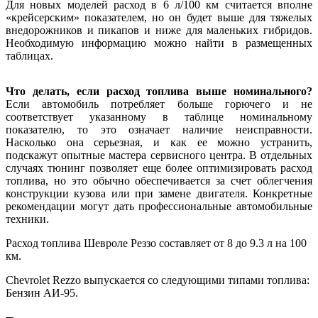
Для новых моделей расход в 6 л/100 км считается вполне
«крейсерским» показателем, но он будет выше для тяжелых
внедорожников и пикапов и ниже для маленьких гибридов.
Необходимую информацию можно найти в размещенных
таблицах.
Что делать, если расход топлива выше номинального?
Если автомобиль потребляет больше горючего и не
соответствует указанному в таблице номинальному
показателю, то это означает наличие неисправности.
Насколько она серьезная, и как ее можно устранить,
подскажут опытные мастера сервисного центра. В отдельных
случаях тюнинг позволяет еще более оптимизировать расход
топлива, но это обычно обеспечивается за счет облегчения
конструкции кузова или при замене двигателя. Конкретные
рекомендации могут дать профессиональные автомобильные
техники.
Расход топлива Шевроле Реззо составляет от 8 до 9.3 л на 100
км.
Chevrolet Rezzo выпускается со следующими типами топлива:
Бензин АИ-95.