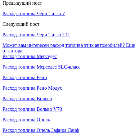
Предыдущий пост
Расход топлива Чери Тигго 7
Следующий пост
Расход топлива Чери Тигго Т11
Может вам интересен расход топлива этих автомобилей?
Еще
от автора
Расход топлива Мерседес
Расход топлива Мерседес SLC-класс
Расход топлива Рено
Расход топлива Рено Модус
Расход топлива Вольво
Расход топлива Вольво V70
Расход топлива Опель
Расход топлива Опель Зафира Лайф