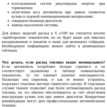
использования систем рекуперации энергии при
торможении;
облегчения веса автомобиля при замене элементов
кузова и ходовой инновационными материалами;
совершенствования двигателя;
замены выхлопной системы.
Для новых моделей расход в 6 л/100 км считается вполне
«крейсерским» показателем, но он будет выше для тяжелых
внедорожников и пикапов и ниже для маленьких гибридов.
Необходимую информацию можно найти в размещенных
таблицах.
Что делать, если расход топлива выше номинального?
Если автомобиль потребляет больше горючего и не
соответствует указанному в таблице номинальному
показателю, то это означает наличие неисправности.
Насколько она серьезная, и как ее можно устранить,
подскажут опытные мастера сервисного центра. В отдельных
случаях тюнинг позволяет еще более оптимизировать расход
топлива, но это обычно обеспечивается за счет облегчения
конструкции кузова или при замене двигателя. Конкретные
рекомендации могут дать профессиональные автомобильные
техники.