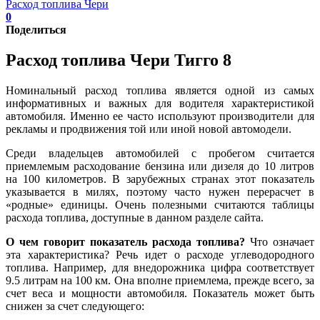
Расход топлива Чери
0
Поделиться
Расход топлива Чери Тигго 8
Номинальный расход топлива является одной из самых
информативных и важных для водителя характеристикой
автомобиля. Именно ее часто используют производители для
рекламы и продвижения той или иной новой автомодели.
Среди владельцев автомобилей с пробегом считается
приемлемым расходование бензина или дизеля до 10 литров
на 100 километров. В зарубежных странах этот показатель
указывается в милях, поэтому часто нужен перерасчет в
«родные» единицы. Очень полезными считаются таблицы
расхода топлива, доступные в данном разделе сайта.
О чем говорит показатель расхода топлива?
Что означает
эта характеристика? Речь идет о расходе углеводородного
топлива. Например, для внедорожника цифра соответствует
9.5 литрам на 100 км. Она вполне приемлема, прежде всего, за
счет веса и мощности автомобиля. Показатель может быть
снижен за счет следующего: