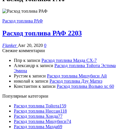
Расход топлива РАФ
Расход топлива РАФ
Расход топлива РАФ 2203
Flanker
Авг 20, 2020
0
Свежие комментарии
Ппр
к записи
Расход топлива Мазда СХ-7
Александр
к записи
Расход топлива Тойота Эстима
Эмина
Рустэм
к записи
Расход топлива Мицубиси Ай
николай
к записи
Расход топлива Дэу Матиз
Константин
к записи
Расход топлива Вольво хс 60
Популярные категории
Расход топлива Тойота
159
Расход топлива Ниссан
118
Расход топлива Хонда
77
Расход топлива Мицубиси
74